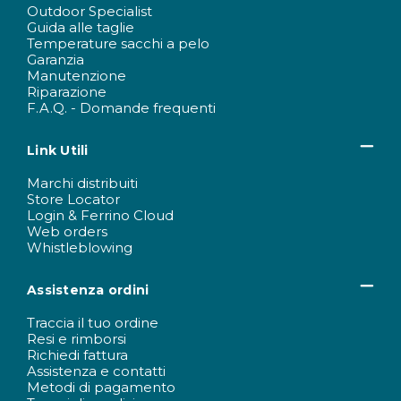
Outdoor Specialist
Guida alle taglie
Temperature sacchi a pelo
Garanzia
Manutenzione
Riparazione
F.A.Q. - Domande frequenti
Link Utili
Marchi distribuiti
Store Locator
Login & Ferrino Cloud
Web orders
Whistleblowing
Assistenza ordini
Traccia il tuo ordine
Resi e rimborsi
Richiedi fattura
Assistenza e contatti
Metodi di pagamento