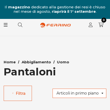
al
Il
magazzino
dedicato alla gestione dei resi è chiuso
nel mese di agosto,
riaprirà il 1° settembre
.
8.
0
Home
Abbigliamento
Uomo
Pantaloni
Filtra