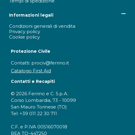
Tempi di spedizione
Informazioni legali
Condizioni generali di vendita
Privacy policy
Cookie policy
Protezione Civile
Contatti: prociv@ferrino.it
Catalogo First Aid
Contatti e Recapiti
© 2026 Ferrino e C. S.p.A.
Corso Lombardia, 73 - 10099
San Mauro Torinese (TO)
Tel: +39 011 22 30 711
C.F. e P.IVA 00516070018
REA TO-447250