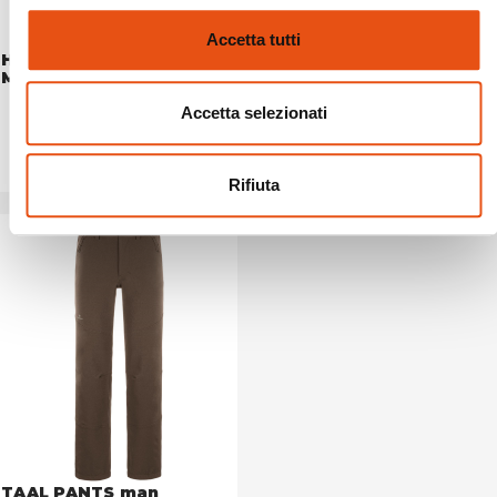
Accetta tutti
HERVEY WINTER PANTS
SAJAMA PANTS MAN
MAN
€149,90
€139,90
Accetta selezionati
Rifiuta
TAAL PANTS man