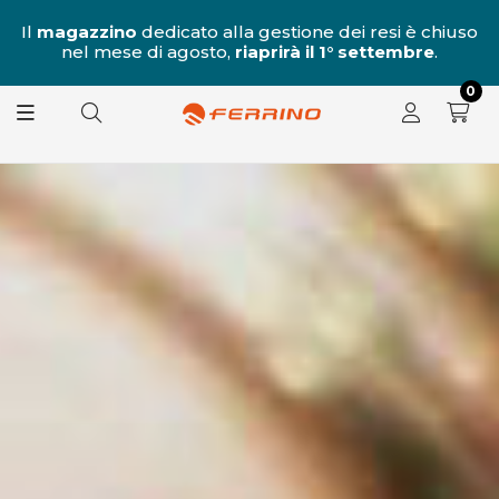
al
Il
magazzino
dedicato alla gestione dei resi è chiuso
nel mese di agosto,
riaprirà il 1° settembre
.
8.
0