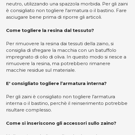
neutro, utilizzando una spazzola morbida. Per gli zaini
è consigliato non togliere l'armatura o il bastino. Fare
asciugare bene prima di riporre gli articoli.
Come togliere la resina dal tessuto?
Per rimuovere la resina dai tessuti della zaino, si
consiglia di sfregare la macchia con un batuffolo
impregnato di olio di oliva. In questo modo si riesce a
rimuovere la resina, ma potrebbero rimanere
macchie residue sul materiale.
E' consigliato togliere l’armatura interna?
Per gli zaini è consigliato non togliere l’armatura
interna o il bastino, perchè il reinserimento potrebbe
risultare complesso.
Come si inseriscono gli accessori sullo zaino?