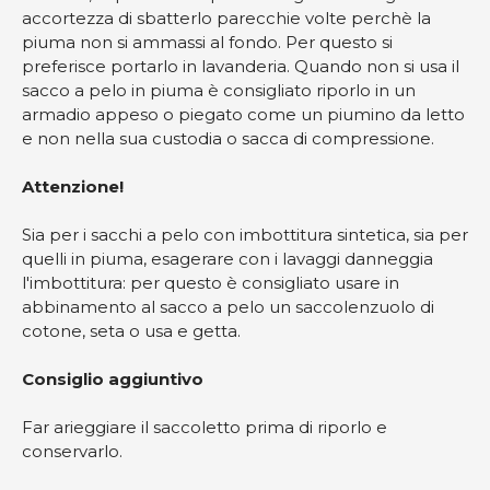
accortezza di sbatterlo parecchie volte perchè la
piuma non si ammassi al fondo. Per questo si
preferisce portarlo in lavanderia. Quando non si usa il
sacco a pelo in piuma è consigliato riporlo in un
armadio appeso o piegato come un piumino da letto
e non nella sua custodia o sacca di compressione.
Attenzione!
Sia per i sacchi a pelo con imbottitura sintetica, sia per
quelli in piuma, esagerare con i lavaggi danneggia
l'imbottitura: per questo è consigliato usare in
abbinamento al sacco a pelo un saccolenzuolo di
cotone, seta o usa e getta.
Consiglio aggiuntivo
Far arieggiare il saccoletto prima di riporlo e
conservarlo.