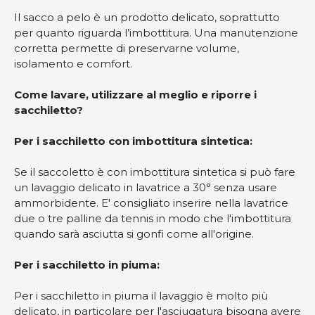
Il sacco a pelo è un prodotto delicato, soprattutto
per quanto riguarda l’imbottitura. Una manutenzione
corretta permette di preservarne volume,
isolamento e comfort.
Come lavare, utilizzare al meglio e riporre i
sacchiletto?
Per i sacchiletto con imbottitura sintetica:
Se il saccoletto è con imbottitura sintetica si può fare
un lavaggio delicato in lavatrice a 30° senza usare
ammorbidente. E' consigliato inserire nella lavatrice
due o tre palline da tennis in modo che l'imbottitura
quando sarà asciutta si gonfi come all'origine.
Per i sacchiletto in piuma:
Per i sacchiletto in piuma il lavaggio è molto più
delicato, in particolare per l'asciugatura bisogna avere