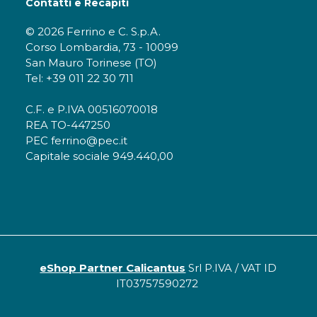
Contatti e Recapiti
© 2026 Ferrino e C. S.p.A.
Corso Lombardia, 73 - 10099
San Mauro Torinese (TO)
Tel: +39 011 22 30 711
C.F. e P.IVA 00516070018
REA TO-447250
PEC ferrino@pec.it
Capitale sociale 949.440,00
eShop Partner Calicantus
Srl P.IVA / VAT ID
IT03757590272