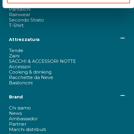
Guanti & Cappelli
Pantaloni
Rainwear
Secondo Strato
T-Shirt
Attrezzatura
Tende
Zaini
SACCHI & ACCESSORI NOTTE
Accessori
Cooking & drinking
Racchette da Neve
Bastoncini
Brand
Chi siamo
News
Ambassador
Partner
Marchi distribuiti