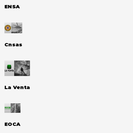
ENSA
Cnsas
La Venta
EOCA