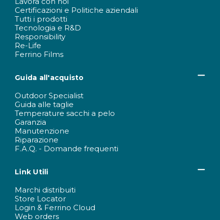
Lavora con noi
Certificazioni e Politiche aziendali
Tutti i prodotti
Tecnologia e R&D
Responsibility
Re-Life
Ferrino Films
Guida all'acquisto
Outdoor Specialist
Guida alle taglie
Temperature sacchi a pelo
Garanzia
Manutenzione
Riparazione
F.A.Q. - Domande frequenti
Link Utili
Marchi distribuiti
Store Locator
Login & Ferrino Cloud
Web orders