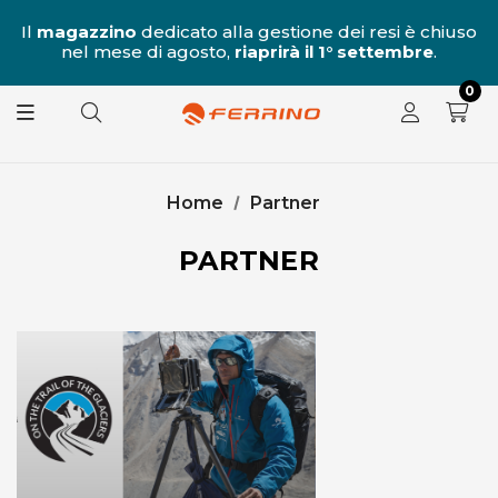
al
Il
magazzino
dedicato alla gestione dei resi è chiuso
nel mese di agosto,
riaprirà il 1° settembre
.
8.
0
Home
Partner
PARTNER