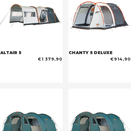
ALTAIR 5
CHANTY 5 DELUXE
€1 379,90
€914,90