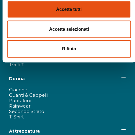
Accetta tutti
Uomo
Accetta selezionati
Giacche
Guanti & Cappelli
Pantaloni
Rifiuta
Rainwear
Secondo Strato
T-Shirt
Donna
Giacche
Guanti & Cappelli
Pantaloni
Rainwear
Secondo Strato
T-Shirt
Attrezzatura