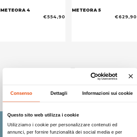
METEORA 4
METEORA 5
€554,90
€629,90
Consenso
Dettagli
Informazioni sui cookie
Spedizioni Sicure
Questo sito web utilizza i cookie
Utilizziamo i cookie per personalizzare contenuti ed
annunci, per fornire funzionalità dei social media e per
Entra nella Ferrino