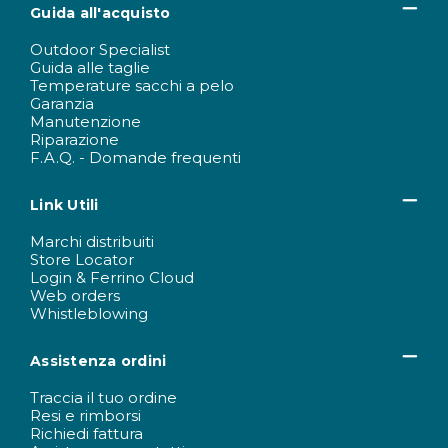
Guida all'acquisto
Outdoor Specialist
Guida alle taglie
Temperature sacchi a pelo
Garanzia
Manutenzione
Riparazione
F.A.Q. - Domande frequenti
Link Utili
Marchi distribuiti
Store Locator
Login & Ferrino Cloud
Web orders
Whistleblowing
Assistenza ordini
Traccia il tuo ordine
Resi e rimborsi
Richiedi fattura