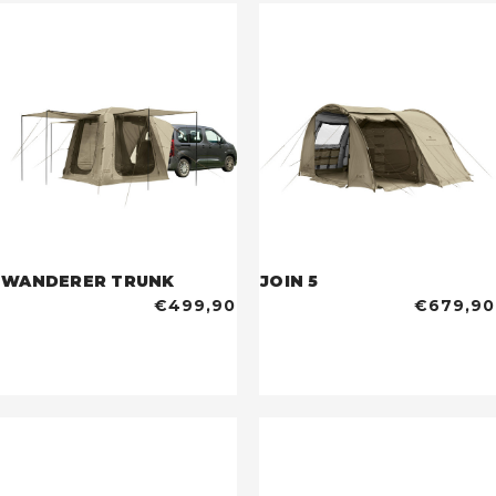
WANDERER TRUNK
JOIN 5
€499,90
€679,90