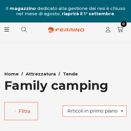
al
Il
magazzino
dedicato alla gestione dei resi è chiuso
nel mese di agosto,
riaprirà il 1° settembre
.
8.
0
Home
Attrezzatura
Tende
Family camping
Filtra