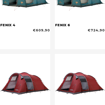
FENIX 4
FENIX 6
€609,90
€724,90