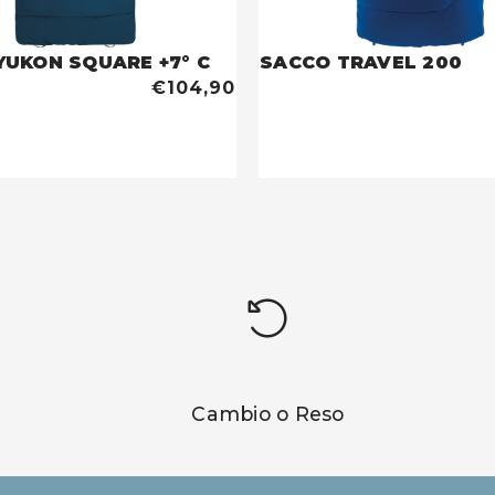
YUKON SQUARE +7° C
SACCO TRAVEL 200
€104,90
Cambio o Reso