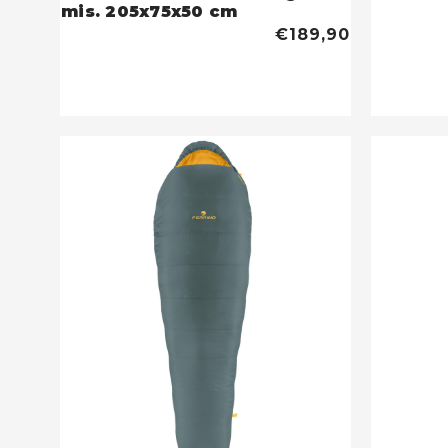
mis. 205x75x50 cm
€189,90