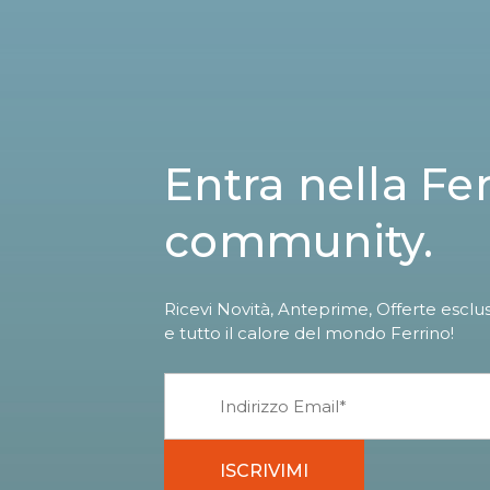
Entra nella Fe
community.
Ricevi Novità, Anteprime, Offerte esclu
e tutto il calore del mondo Ferrino!
ISCRIVIMI