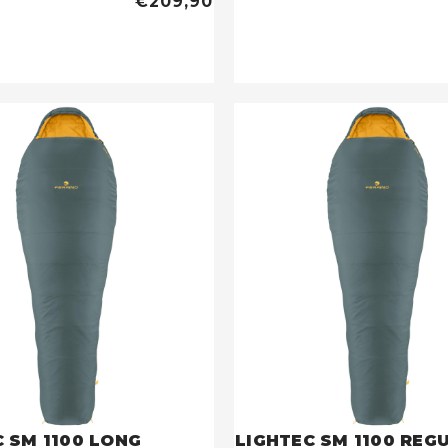
€209,90
 SM 1100 LONG
LIGHTEC SM 1100 REG