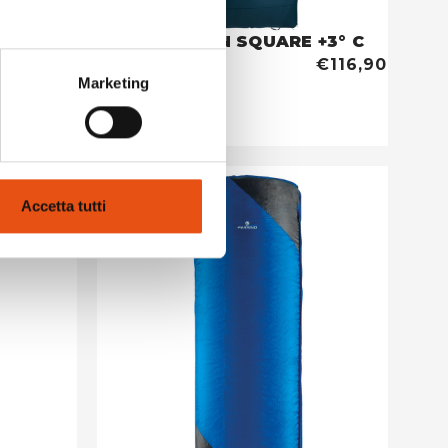
SACCO YUKON SQUARE +3° C
€107,00
€116,90
Marketing
Accetta tutti