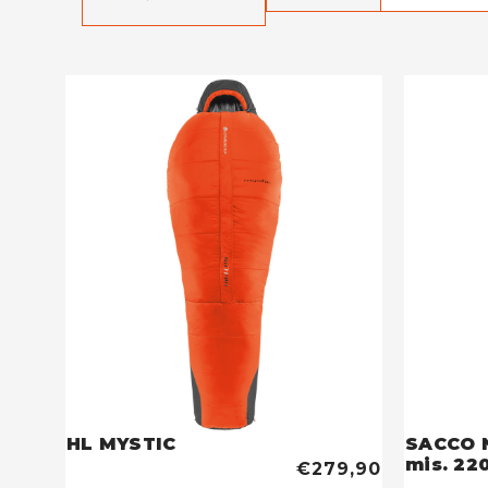
HL MYSTIC
SACCO N
mis. 22
€279,90