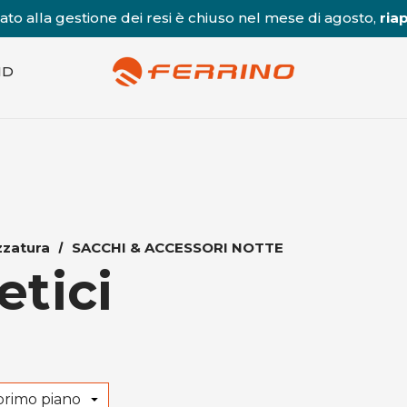
to alla gestione dei resi è chiuso nel mese di agosto,
riap
ND
zzatura
SACCHI & ACCESSORI NOTTE
etici