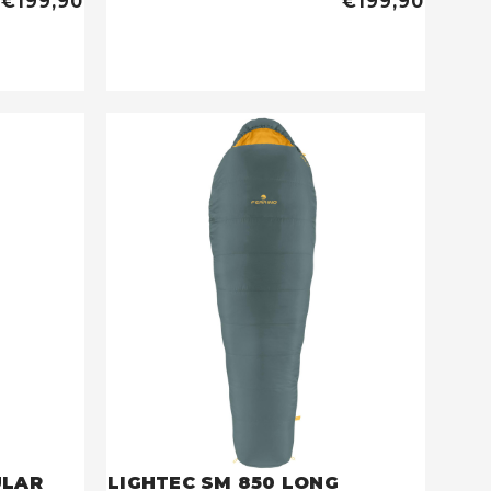
€199,90
€199,90
ULAR
LIGHTEC SM 850 LONG