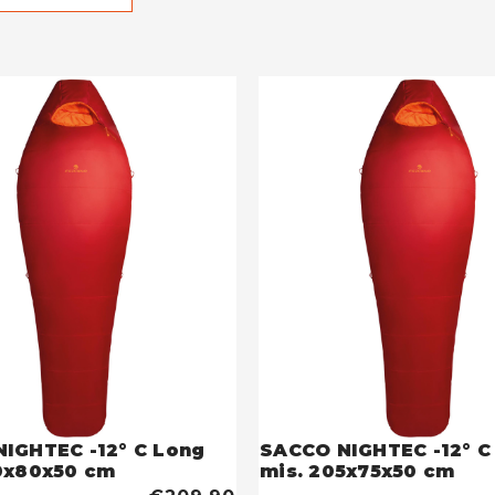
IGHTEC -12° C Long
SACCO NIGHTEC -12° C
0x80x50 cm
mis. 205x75x50 cm