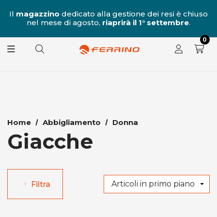
al
Il
magazzino
dedicato alla gestione dei resi è chiuso
nel mese di agosto,
riaprirà il 1° settembre
.
8.
0
Home
Abbigliamento
Donna
Giacche
Filtra