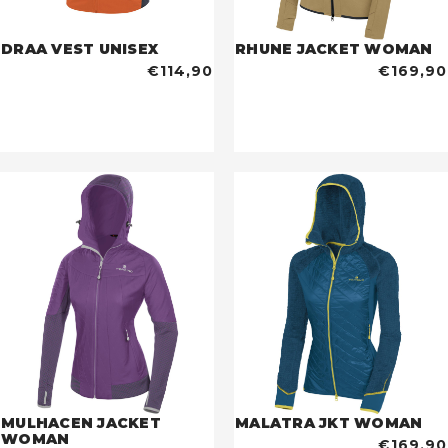
DRAA VEST UNISEX
RHUNE JACKET WOMAN
€114,90
€169,90
MULHACEN JACKET
MALATRA JKT WOMAN
WOMAN
€169,90