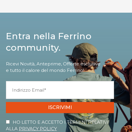
Entra nella Ferrino
community.
Ricevi Novità, Anteprime, Offerte esclusive
e tutto il calore del mondo Ferrino!
ISCRIVIMI
HO LETTO E ACCETTO I TERMINI RELATIVI
ALLA
PRIVACY POLICY