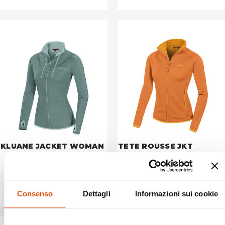
KLUANE JACKET WOMAN
TETE ROUSSE JKT
WOMAN
€134,90
€179,90
Consenso
Dettagli
Informazioni sui cookie