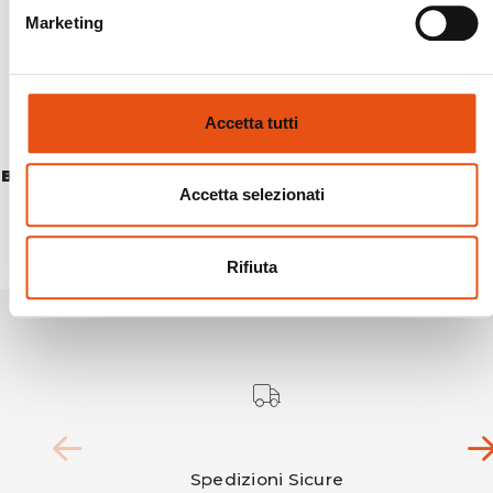
Marketing
Accetta tutti
BREITHORN JKT WOMAN
Accetta selezionati
€249,90
Rifiuta
Spedizioni Sicure