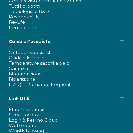
Certificazioni e Politiche aziendali
Tutti i prodotti
Tecnologia e R&D
Responsibility
Re-Life
Ferrino Films
Guida all'acquisto
Outdoor Specialist
Guida alle taglie
Temperature sacchi a pelo
Garanzia
Manutenzione
Riparazione
F.A.Q. - Domande frequenti
Link Utili
Marchi distribuiti
Store Locator
Login & Ferrino Cloud
Web orders
Whistleblowing