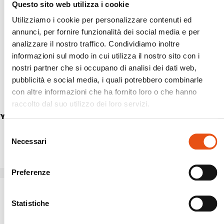
Questo sito web utilizza i cookie
Utilizziamo i cookie per personalizzare contenuti ed
annunci, per fornire funzionalità dei social media e per
analizzare il nostro traffico. Condividiamo inoltre
informazioni sul modo in cui utilizza il nostro sito con i
nostri partner che si occupano di analisi dei dati web,
pubblicità e social media, i quali potrebbero combinarle
con altre informazioni che ha fornito loro o che hanno
raccolto dal suo utilizzo dei loro servizi.
YENISEI JACKET WOMAN
VIEDMA JACKET WOMAN
€349,90
€239,90
Selezione
Necessari
del
consenso
Preferenze
Statistiche