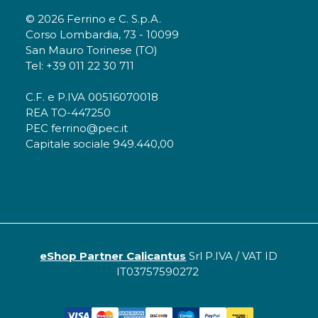
© 2026 Ferrino e C. S.p.A.
Corso Lombardia, 73 - 10099
San Mauro Torinese (TO)
Tel: +39 011 22 30 711
C.F. e P.IVA 00516070018
REA TO-447250
PEC ferrino@pec.it
Capitale sociale 949.440,00
eShop Partner Calicantus
Srl P.IVA / VAT ID
IT03757590272