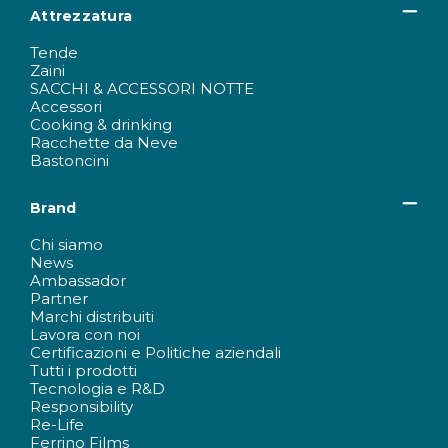
Attrezzatura
Tende
Zaini
SACCHI & ACCESSORI NOTTE
Accessori
Cooking & drinking
Racchette da Neve
Bastoncini
Brand
Chi siamo
News
Ambassador
Partner
Marchi distribuiti
Lavora con noi
Certificazioni e Politiche aziendali
Tutti i prodotti
Tecnologia e R&D
Responsibility
Re-Life
Ferrino Films