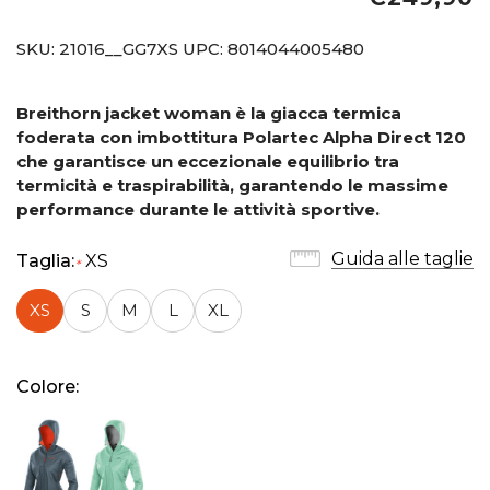
SKU:
21016__GG7XS
UPC:
8014044005480
Breithorn jacket woman è la giacca termica
foderata con imbottitura Polartec Alpha Direct 120
che garantisce un eccezionale equilibrio tra
termicità e traspirabilità, garantendo le massime
performance durante le attività sportive.
Guida alle taglie
Taglia:
XS
*
XS
S
M
L
XL
Colore: