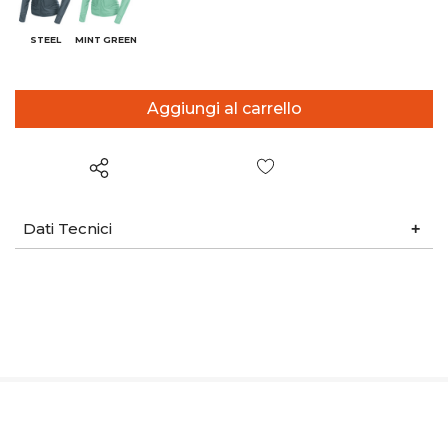
STEEL
MINT GREEN
Wish List
Dati Tecnici