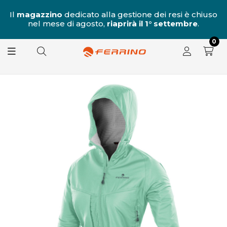
al
Il
magazzino
dedicato alla gestione dei resi è chiuso
nel mese di agosto,
riaprirà il 1° settembre
.
8.
0