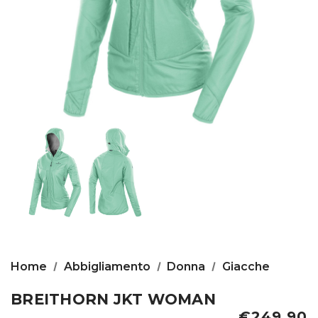
Home
Abbigliamento
Donna
Giacche
BREITHORN JKT WOMAN
€249,90