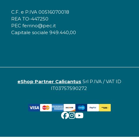
C.F. e P.IVA 00516070018
REA TO-447250
PEC ferrino@pec.it
Capitale sociale 949.440,00
eShop Partner Calicantus
Srl P.IVA / VAT ID
IT03757590272