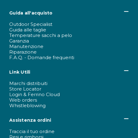
Guida all'acquisto
Outdoor Specialist
Guida alle taglie
Temperature sacchi a pelo
Garanzia
Manutenzione
Riparazione
F.A.Q. - Domande frequenti
Link Utili
Marchi distribuiti
Store Locator
Login & Ferrino Cloud
Web orders
Whistleblowing
Assistenza ordini
Traccia il tuo ordine
Resi e rimborsi