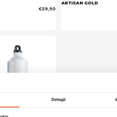
ARTISAN GOLD
€59,90
Dettagli
ookie