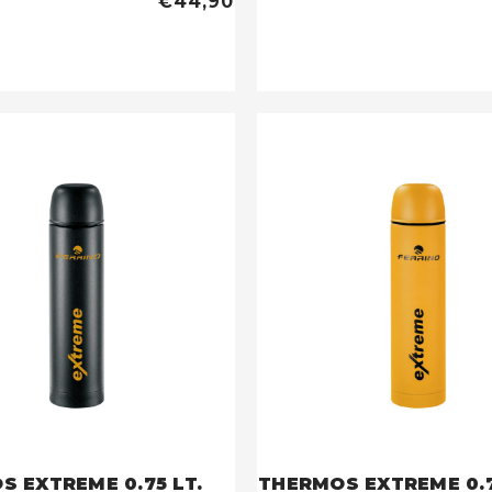
€44,90
 EXTREME 0.75 LT.
THERMOS EXTREME 0.7