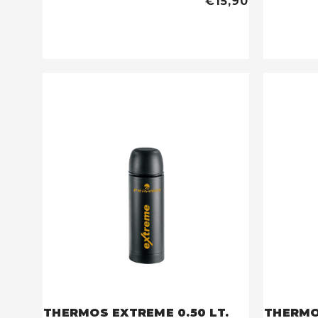
€15,90
THERMOS EXTREME 0.50 LT.
THERMOS