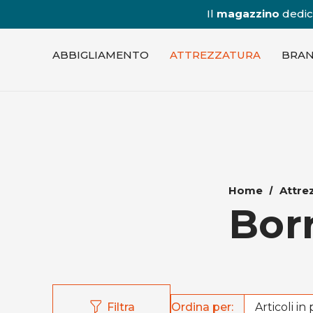
Il
magazzino
dedica
ABBIGLIAMENTO
ATTREZZATURA
BRA
Home
Attre
Bor
Ordina per:
Filtra