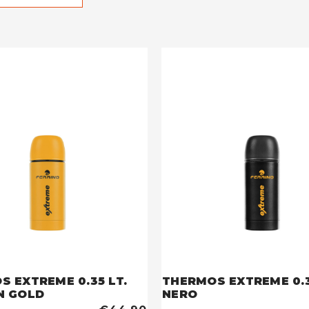
 EXTREME 0.35 LT.
THERMOS EXTREME 0.3
N GOLD
NERO