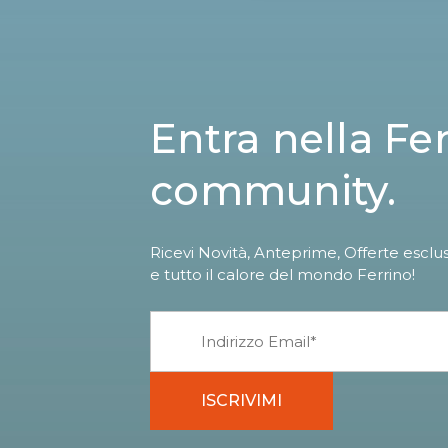
Entra nella Fe
community.
Ricevi Novità, Anteprime, Offerte esclu
e tutto il calore del mondo Ferrino!
ISCRIVIMI