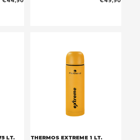
€44,90
€49,90
5 LT.
THERMOS EXTREME 1 LT.