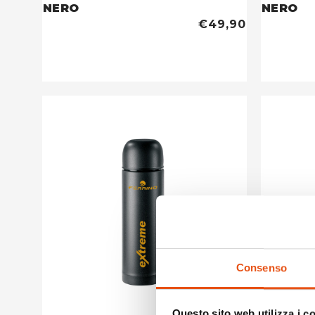
NERO
NERO
€49,90
Consenso
Questo sito web utilizza i c