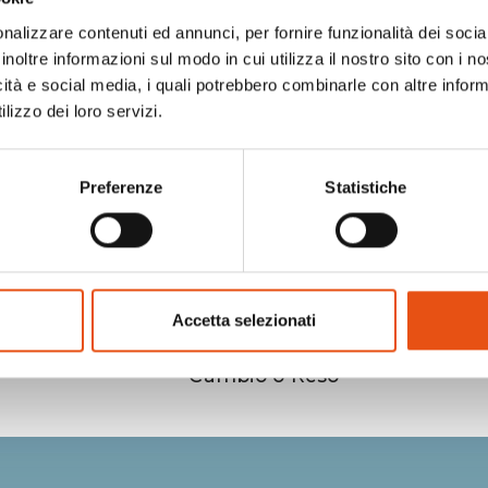
IA DRINK LT. 0,5
nalizzare contenuti ed annunci, per fornire funzionalità dei socia
€11,00
inoltre informazioni sul modo in cui utilizza il nostro sito con i 
icità e social media, i quali potrebbero combinarle con altre inform
lizzo dei loro servizi.
Preferenze
Statistiche
Accetta selezionati
Cambio o Reso