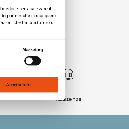
l media e per analizzare il
nostri partner che si occupano
azioni che ha fornito loro o
Marketing
Accetta tutti
Assistenza