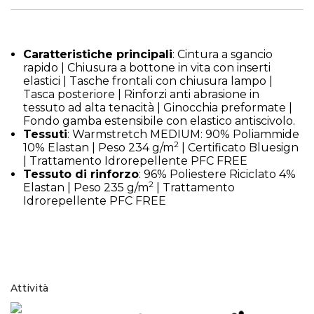
Caratteristiche principali
: Cintura a sgancio
rapido | Chiusura a bottone in vita con inserti
elastici | Tasche frontali con chiusura lampo |
Tasca posteriore | Rinforzi anti abrasione in
tessuto ad alta tenacità | Ginocchia preformate |
Fondo gamba estensibile con elastico antiscivolo.
Tessuti
: Warmstretch MEDIUM: 90% Poliammide
2
10% Elastan | Peso 234 g/m
| Certificato Bluesign
| Trattamento Idrorepellente PFC FREE
Tessuto di rinforzo
: 96% Poliestere Riciclato 4%
2
Elastan | Peso 235 g/m
| Trattamento
Idrorepellente PFC FREE
Attività