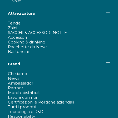
T-Shirt
Attrezzatura
Tende
Zaini
SACCHI & ACCESSORI NOTTE
Accessori
Cooking & drinking
Racchette da Neve
Bastoncini
Brand
Chi siamo
News
Ambassador
Partner
Marchi distribuiti
Lavora con noi
Certificazioni e Politiche aziendali
Tutti i prodotti
Tecnologia e R&D
Responsibility