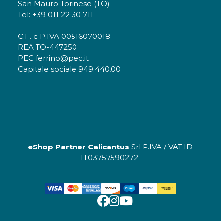
San Mauro Torinese (TO)
Tel: +39 011 22 30 711
C.F. e P.IVA 00516070018
REA TO-447250
PEC ferrino@pec.it
Capitale sociale 949.440,00
eShop Partner Calicantus
Srl P.IVA / VAT ID
IT03757590272