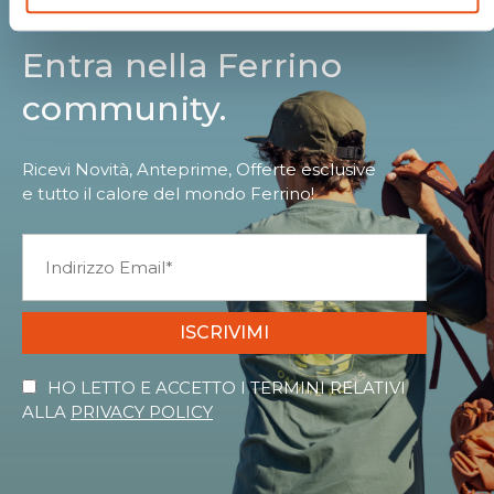
Entra nella Ferrino
community.
Ricevi Novità, Anteprime, Offerte esclusive
e tutto il calore del mondo Ferrino!
ISCRIVIMI
HO LETTO E ACCETTO I TERMINI RELATIVI
ALLA
PRIVACY POLICY