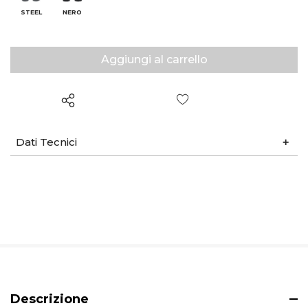
STEEL
NERO
Wish List
Dati Tecnici
Descrizione