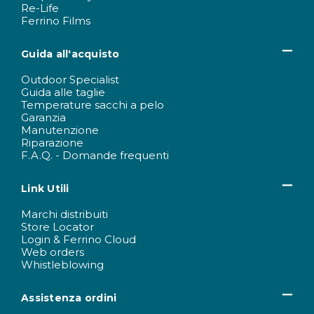
Re-Life
Ferrino Films
Guida all'acquisto
Outdoor Specialist
Guida alle taglie
Temperature sacchi a pelo
Garanzia
Manutenzione
Riparazione
F.A.Q. - Domande frequenti
Link Utili
Marchi distribuiti
Store Locator
Login & Ferrino Cloud
Web orders
Whistleblowing
Assistenza ordini