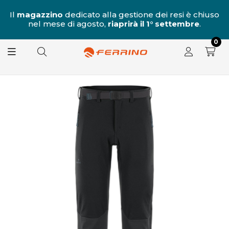
al
Il
magazzino
dedicato alla gestione dei resi è chiuso
nel mese di agosto,
riaprirà il 1° settembre
.
8.
0