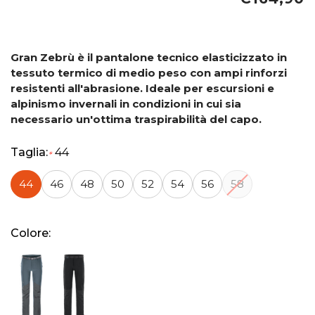
Gran Zebrù è il pantalone tecnico elasticizzato in
tessuto termico di medio peso con ampi rinforzi
resistenti all'abrasione. Ideale per escursioni e
alpinismo invernali in condizioni in cui sia
necessario un'ottima traspirabilità del capo.
Taglia:
44
*
44
46
48
50
52
54
56
58
Colore: