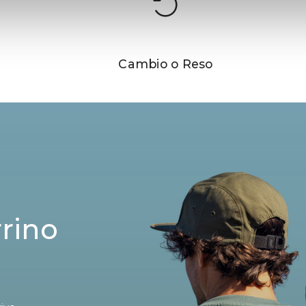
Cambio o Reso
rrino