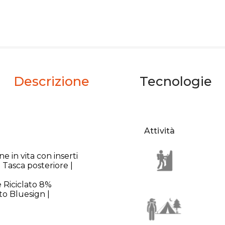
Descrizione
Tecnologie
Attività
e in vita con inserti
| Tasca posteriore |
 Riciclato 8%
ato Bluesign |