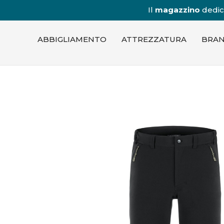
Il
magazzino
dedica
ABBIGLIAMENTO
ATTREZZATURA
BRA