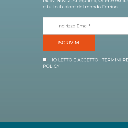
Ricevi Novità, Anteprime, Offerte esclu
e tutto il calore del mondo Ferrino!
ISCRIVIMI
HO LETTO E ACCETTO I TERMINI R
POLICY