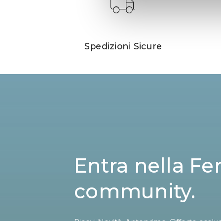
Spedizioni Sicure
Entra nella Fe
community.