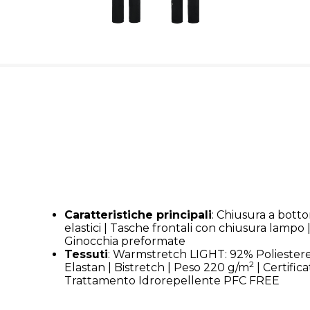
Caratteristiche principali
: Chiusura a botton
elastici | Tasche frontali con chiusura lampo 
Ginocchia preformate
Tessuti
: Warmstretch LIGHT: 92% Poliestere
2
Elastan | Bistretch | Peso 220 g/m
| Certific
Trattamento Idrorepellente PFC FREE