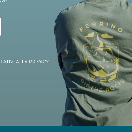
sive
ELATIVI ALLA
PRIVACY