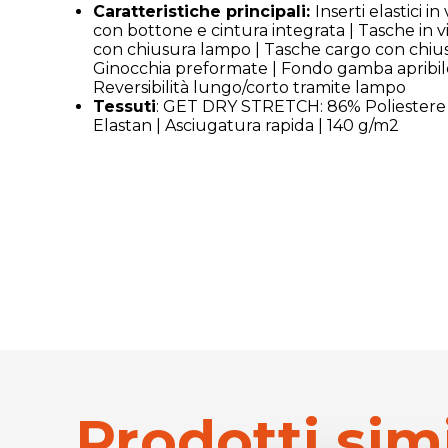
Caratteristiche principali:
Inserti elastici in
con bottone e cintura integrata | Tasche in vi
con chiusura lampo | Tasche cargo con chius
Ginocchia preformate | Fondo gamba apribil
Reversibilità lungo/corto tramite lampo
Tessuti
: GET DRY STRETCH: 86% Poliestere 
Elastan | Asciugatura rapida | 140 g/m2
Prodotti simi