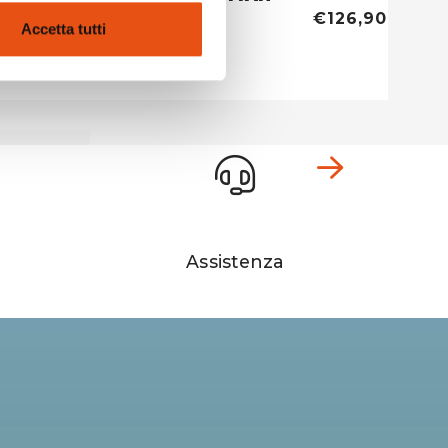
€129,90
€126,90
Accetta tutti
Assistenza