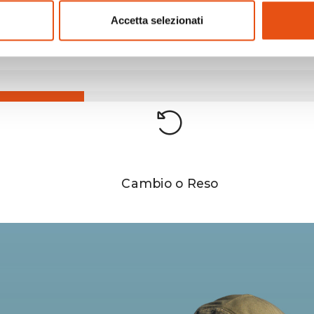
€129,90
Accetta selezionati
Cambio o Reso