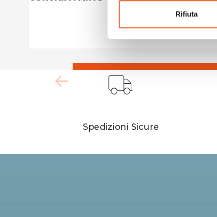
€129,90
Rifiuta
Spedizioni Sicure