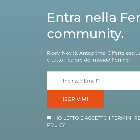
Entra nella Fe
community.
Ricevi Novità, Anteprime, Offerte esclu
e tutto il calore del mondo Ferrino!
ISCRIVIMI
HO LETTO E ACCETTO I TERMINI R
POLICY