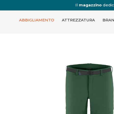
Il
magazzino
dedica
ABBIGLIAMENTO
ATTREZZATURA
BRA