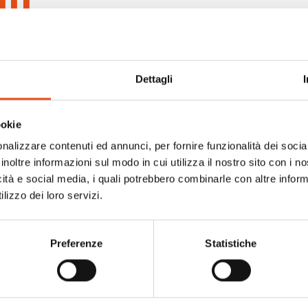
Dettagli
ookie
nalizzare contenuti ed annunci, per fornire funzionalità dei socia
inoltre informazioni sul modo in cui utilizza il nostro sito con i 
icità e social media, i quali potrebbero combinarle con altre inform
lizzo dei loro servizi.
Preferenze
Statistiche
A PANTS MAN
USHUAIA PANTS MAN