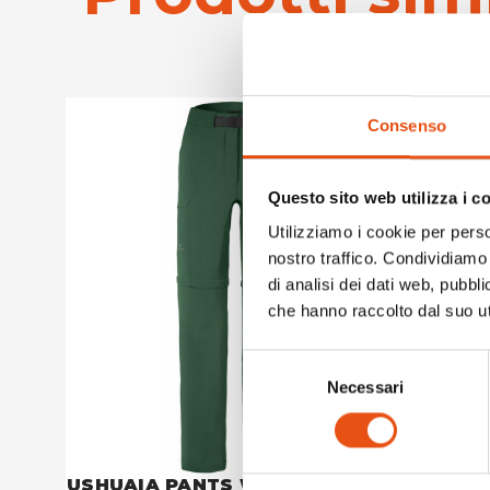
Consenso
Questo sito web utilizza i c
Utilizziamo i cookie per perso
nostro traffico. Condividiamo 
di analisi dei dati web, pubbl
che hanno raccolto dal suo uti
Selezione
Necessari
del
consenso
USHUAIA PANTS WOMAN
USHUAI