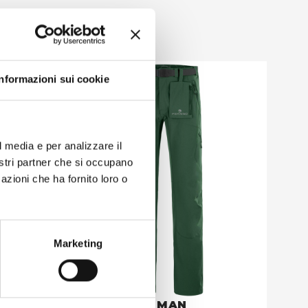
Informazioni sui cookie
l media e per analizzare il
nostri partner che si occupano
azioni che ha fornito loro o
Marketing
HERVEY PANTS MAN
USHU