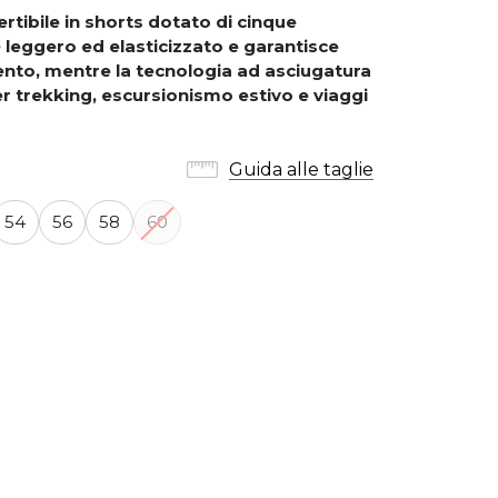
rtibile in shorts dotato di cinque
 leggero ed elasticizzato e garantisce
ento, mentre la tecnologia ad asciugatura
er trekking, escursionismo estivo e viaggi
Guida alle taglie
54
56
58
60