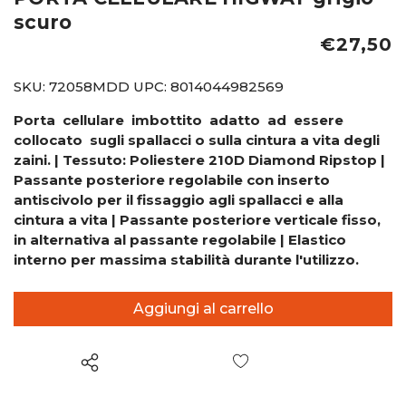
scuro
€27,50
SKU:
72058MDD
UPC:
8014044982569
Porta cellulare imbottito adatto ad essere
collocato sugli spallacci o sulla cintura a vita degli
zaini. | Tessuto: Poliestere 210D Diamond Ripstop |
Passante posteriore regolabile con inserto
antiscivolo per il fissaggio agli spallacci e alla
cintura a vita | Passante posteriore verticale fisso,
in alternativa al passante regolabile | Elastico
interno per massima stabilità durante l'utilizzo.
Wish List