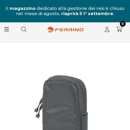
al
Il
magazzino
dedicato alla gestione dei resi è chiuso
nel mese di agosto,
riaprirà il 1° settembre
.
8.
0