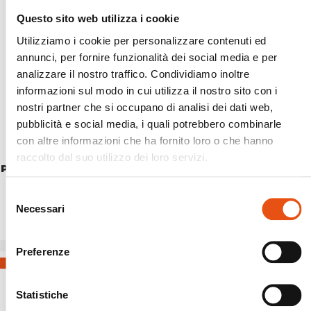
Questo sito web utilizza i cookie
Utilizziamo i cookie per personalizzare contenuti ed
annunci, per fornire funzionalità dei social media e per
analizzare il nostro traffico. Condividiamo inoltre
informazioni sul modo in cui utilizza il nostro sito con i
nostri partner che si occupano di analisi dei dati web,
pubblicità e social media, i quali potrebbero combinarle
con altre informazioni che ha fornito loro o che hanno
raccolto dal suo utilizzo dei loro servizi.
PORTA CELLULARE HIGWAY blu
€27,50
Selezione
Necessari
del
consenso
Preferenze
Statistiche