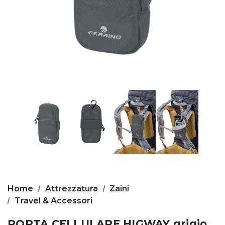
Home
Attrezzatura
Zaini
Travel & Accessori
PORTA CELLULARE HIGWAY grigio