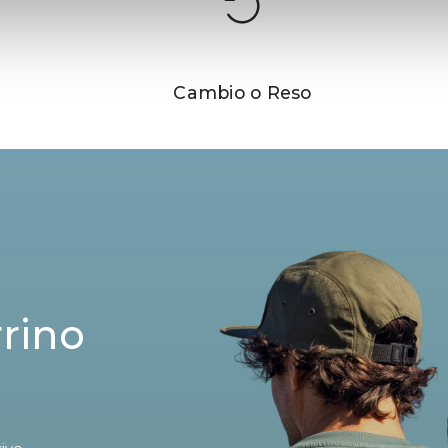
Cambio o Reso
rrino