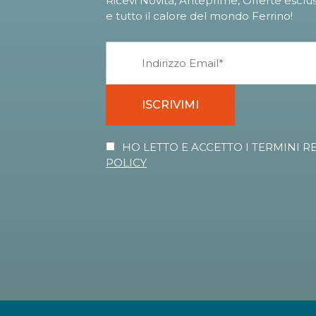
Ricevi Novità, Anteprime, Offerte esclu
e tutto il calore del mondo Ferrino!
ISCRIVIMI
HO LETTO E ACCETTO I TERMINI R
POLICY