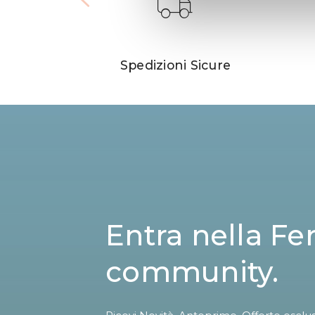
Spedizioni Sicure
Entra nella Fe
community.