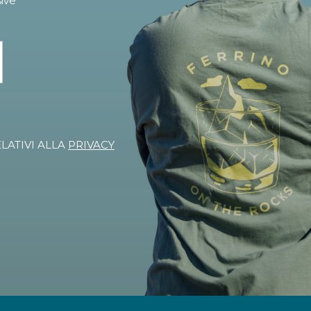
sive
ELATIVI ALLA
PRIVACY