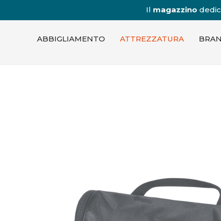
Il
magazzino
dedica
ABBIGLIAMENTO
ATTREZZATURA
BRA