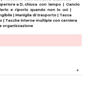
uperiore a D, chiusa con lampo | Gancio
derlo e riporlo quando non lo usi |
ibile | Maniglia di trasporto | Tasca
 | Tasche interne multiple con cerniera
le organizzazione