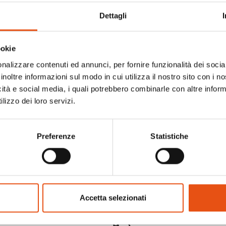
Dettagli
ookie
nalizzare contenuti ed annunci, per fornire funzionalità dei socia
inoltre informazioni sul modo in cui utilizza il nostro sito con i 
icità e social media, i quali potrebbero combinarle con altre inform
lizzo dei loro servizi.
MITLA blu
BEAUTY ATOCHA grigio
Preferenze
Statistiche
€35,90
Accetta selezionati