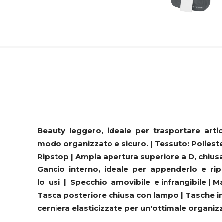
Beauty leggero, ideale per trasportare artic
modo organizzato e sicuro. | Tessuto: Polies
Ripstop | Ampia apertura superiore a D, chi
Gancio interno, ideale per appenderlo e r
lo usi | Specchio amovibile e infrangibile | Ma
Tasca posteriore chiusa con lampo | Tasche i
cerniera elasticizzate per un'ottimale organi