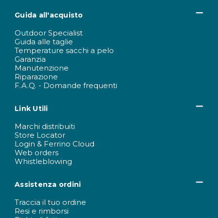
Guida all'acquisto
Outdoor Specialist
Guida alle taglie
Temperature sacchi a pelo
Garanzia
Manutenzione
Riparazione
F.A.Q. - Domande frequenti
Link Utili
Marchi distribuiti
Store Locator
Login & Ferrino Cloud
Web orders
Whistleblowing
Assistenza ordini
Traccia il tuo ordine
Resi e rimborsi