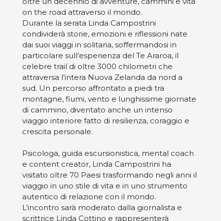
oltre un decennio di avventure, cammini e vita
on the road attraverso il mondo.
Durante la serata Linda Campostrini
condividerà storie, emozioni e riflessioni nate
dai suoi viaggi in solitaria, soffermandosi in
particolare sull’esperienza del Te Araroa, il
celebre trail di oltre 3000 chilometri che
attraversa l’intera Nuova Zelanda da nord a
sud. Un percorso affrontato a piedi tra
montagne, fiumi, vento e lunghissime giornate
di cammino, diventato anche un intenso
viaggio interiore fatto di resilienza, coraggio e
crescita personale.
Psicologa, guida escursionistica, mental coach
e content creator, Linda Campostrini ha
visitato oltre 70 Paesi trasformando negli anni il
viaggio in uno stile di vita e in uno strumento
autentico di relazione con il mondo.
L’incontro sarà moderato dalla giornalista e
scrittrice Linda Cottino e rappresenterà