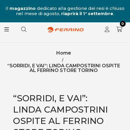
al
Il
magazzino
dedicato alla gestione dei resi è chiuso
nel mese di agosto,
riaprirà il 1° settembre
.
8.
0
Home
“SORRIDI, E VAI”: LINDA CAMPOSTRINI OSPITE
AL FERRINO STORE TORINO
“SORRIDI, E VAI”:
LINDA CAMPOSTRINI
OSPITE AL FERRINO