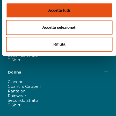
Accetta tutti
Uomo
Accetta selezionati
Giacche
Guanti & Cappelli
Rifiuta
Pantaloni
Rainwear
Secondo Strato
T-Shirt
Donna
Giacche
Guanti & Cappelli
Pantaloni
Rainwear
Secondo Strato
T-Shirt