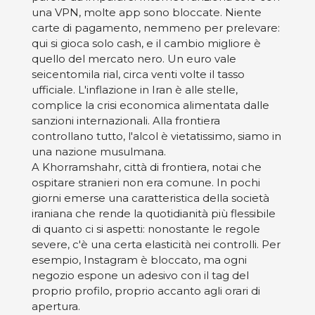
una VPN, molte app sono bloccate. Niente
carte di pagamento, nemmeno per prelevare:
qui si gioca solo cash, e il cambio migliore è
quello del mercato nero. Un euro vale
seicentomila rial, circa venti volte il tasso
ufficiale. L'inflazione in Iran è alle stelle,
complice la crisi economica alimentata dalle
sanzioni internazionali. Alla frontiera
controllano tutto, l'alcol è vietatissimo, siamo in
una nazione musulmana.
A Khorramshahr, città di frontiera, notai che
ospitare stranieri non era comune. In pochi
giorni emerse una caratteristica della società
iraniana che rende la quotidianità più flessibile
di quanto ci si aspetti: nonostante le regole
severe, c'è una certa elasticità nei controlli. Per
esempio, Instagram è bloccato, ma ogni
negozio espone un adesivo con il tag del
proprio profilo, proprio accanto agli orari di
apertura.