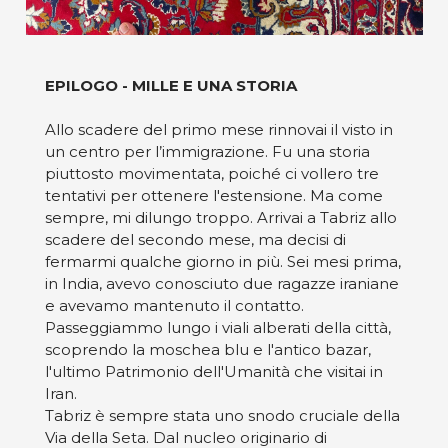
EPILOGO - MILLE E UNA STORIA
Allo scadere del primo mese rinnovai il visto in
un centro per l’immigrazione. Fu una storia
piuttosto movimentata, poiché ci vollero tre
tentativi per ottenere l'estensione. Ma come
sempre, mi dilungo troppo. Arrivai a Tabriz allo
scadere del secondo mese, ma decisi di
fermarmi qualche giorno in più. Sei mesi prima,
in India, avevo conosciuto due ragazze iraniane
e avevamo mantenuto il contatto.
Passeggiammo lungo i viali alberati della città,
scoprendo la moschea blu e l'antico bazar,
l'ultimo Patrimonio dell'Umanità che visitai in
Iran.
Tabriz è sempre stata uno snodo cruciale della
Via della Seta. Dal nucleo originario di