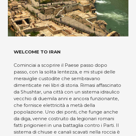
WELCOME TO IRAN
Cominciai a scoprire il Paese passo dopo
passo, con la solita lentezza, e mi stupii delle
meraviglie custodite che sembravano
dimenticate nei libri di storia. Rimasi affascinato
da Shushtar, una città con un sistema idraulico
vecchio di duemila anni e ancora funzionante,
che fornisce elettricità a metà della
popolazione. Uno dei ponti, che funge anche
da diga, venne costruito da legionari romani
fatti prigionieri in una battaglia contro i Parti. Il
sistema di chiuse e canali scavati nella roccia è