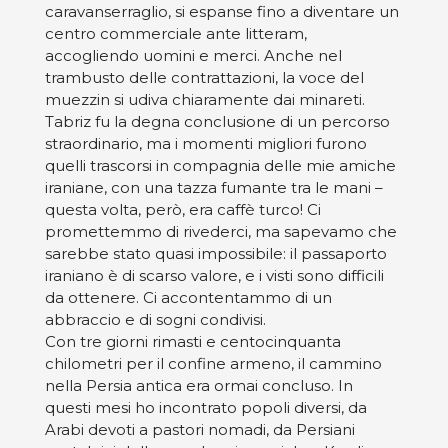
caravanserraglio, si espanse fino a diventare un
centro commerciale ante litteram,
accogliendo uomini e merci. Anche nel
trambusto delle contrattazioni, la voce del
muezzin si udiva chiaramente dai minareti.
Tabriz fu la degna conclusione di un percorso
straordinario, ma i momenti migliori furono
quelli trascorsi in compagnia delle mie amiche
iraniane, con una tazza fumante tra le mani –
questa volta, però, era caffè turco! Ci
promettemmo di rivederci, ma sapevamo che
sarebbe stato quasi impossibile: il passaporto
iraniano è di scarso valore, e i visti sono difficili
da ottenere. Ci accontentammo di un
abbraccio e di sogni condivisi.
Con tre giorni rimasti e centocinquanta
chilometri per il confine armeno, il cammino
nella Persia antica era ormai concluso. In
questi mesi ho incontrato popoli diversi, da
Arabi devoti a pastori nomadi, da Persiani