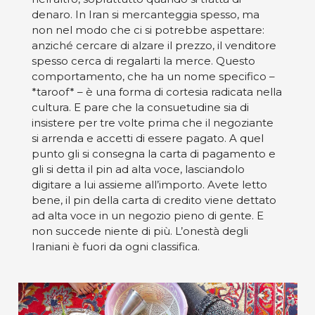
denaro. In Iran si mercanteggia spesso, ma
non nel modo che ci si potrebbe aspettare:
anziché cercare di alzare il prezzo, il venditore
spesso cerca di regalarti la merce. Questo
comportamento, che ha un nome specifico –
*taroof* – è una forma di cortesia radicata nella
cultura. E pare che la consuetudine sia di
insistere per tre volte prima che il negoziante
si arrenda e accetti di essere pagato. A quel
punto gli si consegna la carta di pagamento e
gli si detta il pin ad alta voce, lasciandolo
digitare a lui assieme all’importo. Avete letto
bene, il pin della carta di credito viene dettato
ad alta voce in un negozio pieno di gente. E
non succede niente di più. L’onestà degli
Iraniani è fuori da ogni classifica.