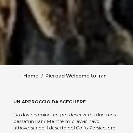
Home
Pieroad
Welcome to Iran
UN APPROCCIO DA SCEGLIERE
Da dove cominciare per descrivere i due mesi
passati in Iran? Mentre mi ci avvicinavo
attraversando il deserto del Golfo Persico, ero