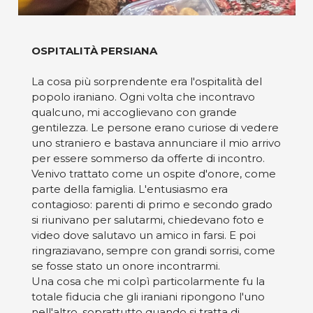
OSPITALITÀ PERSIANA
La cosa più sorprendente era l'ospitalità del
popolo iraniano. Ogni volta che incontravo
qualcuno, mi accoglievano con grande
gentilezza. Le persone erano curiose di vedere
uno straniero e bastava annunciare il mio arrivo
per essere sommerso da offerte di incontro.
Venivo trattato come un ospite d'onore, come
parte della famiglia. L'entusiasmo era
contagioso: parenti di primo e secondo grado
si riunivano per salutarmi, chiedevano foto e
video dove salutavo un amico in farsi. E poi
ringraziavano, sempre con grandi sorrisi, come
se fosse stato un onore incontrarmi.
Una cosa che mi colpì particolarmente fu la
totale fiducia che gli iraniani ripongono l'uno
nell'altro, soprattutto quando si tratta di