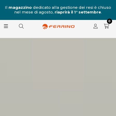
al
Il
magazzino
dedicato alla gestione dei resi è chiuso
nel mese di agosto,
riaprirà il 1° settembre
.
8.
0