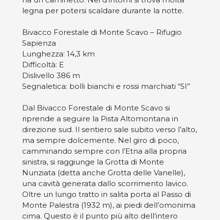
legna per potersi scaldare durante la notte.
Bivacco Forestale di Monte Scavo – Rifugio
Sapienza
Lunghezza: 14,3 km
Difficoltà: E
Dislivello 386 m
Segnaletica: bolli bianchi e rossi marchiati “SI”
Dal Bivacco Forestale di Monte Scavo si
riprende a seguire la Pista Altomontana in
direzione sud. Il sentiero sale subito verso l’alto,
ma sempre dolcemente. Nel giro di poco,
camminando sempre con l’Etna alla propria
sinistra, si raggiunge la Grotta di Monte
Nunziata (detta anche Grotta delle Vanelle),
una cavità generata dallo scorrimento lavico.
Oltre un lungo tratto in salita porta al Passo di
Monte Palestra (1932 m), ai piedi dell’omonima
cima. Questo è il punto più alto dell’intero