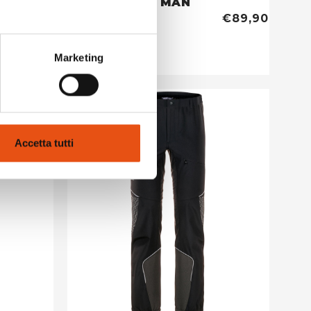
HORUN SHIRT MAN
€159,90
€89,90
Marketing
Accetta tutti