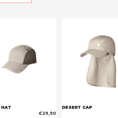
 HAT
DESERT CAP
€29,90