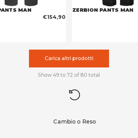
PANTS MAN
ZERBION PANTS MAN
€154,90
Carica altri prodotti
Show
49
to
72
of
80
total
Cambio o Reso