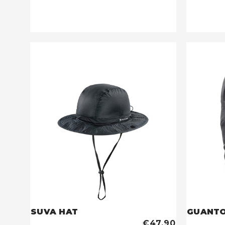
SUVA HAT
GUANTO
€47,90