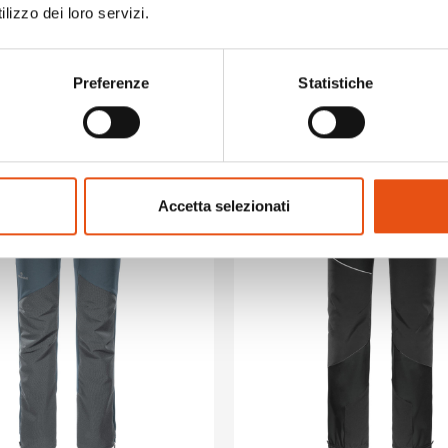
 JACKET MAN
YASUNI JACKET MAN
lizzo dei loro servizi.
€129,90
Preferenze
Statistiche
Accetta selezionati