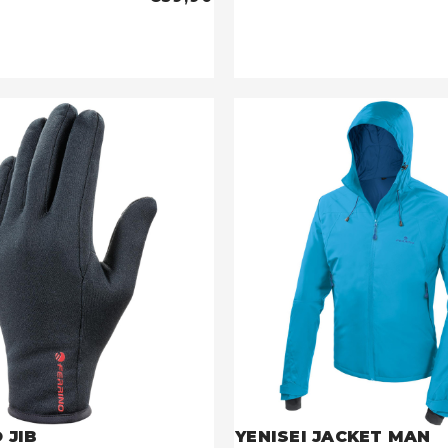
 JIB
YENISEI JACKET MAN