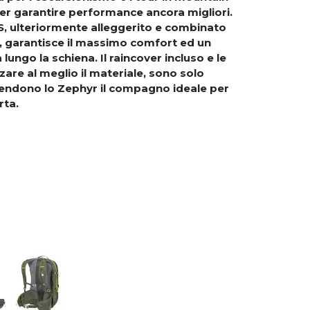
per garantire performance ancora migliori.
S, ulteriormente alleggerito e combinato
, garantisce il massimo comfort ed un
 lungo la schiena.
Il raincover incluso e le
are al meglio il materiale, sono solo
rendono lo Zephyr il compagno ideale per
rta.