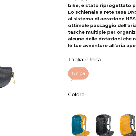
bike, è stato riprogettato 
Lo schienale a rete tesa DN
al sistema di aerazione HBS
ottimale passaggio dell'aria
tasche multiple per organizz
alcune delle dotazioni che 
le tue avventure all'aria ape
Taglia:
Unica
*
Unica
Colore: