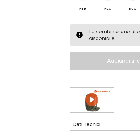
NBB
NCC
NGG
La combinazione di p
disponibile.
Dati Tecnici