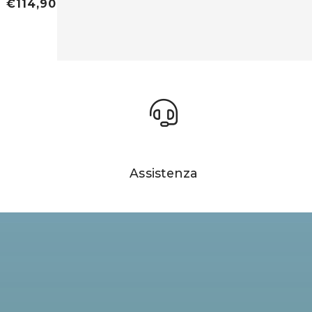
€114,90
Assistenza