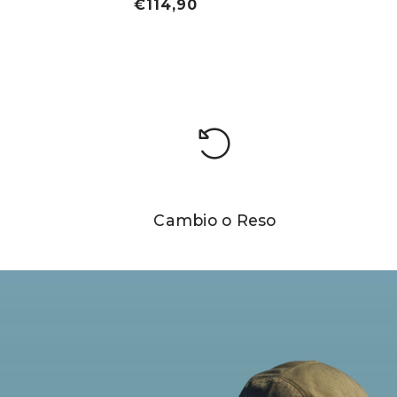
€114,90
Cambio o Reso