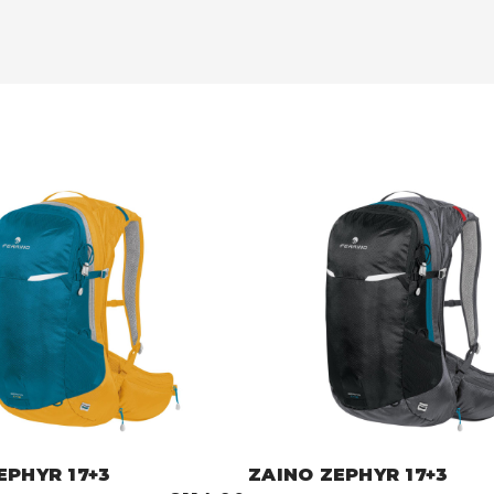
EPHYR 17+3
ZAINO ZEPHYR 17+3