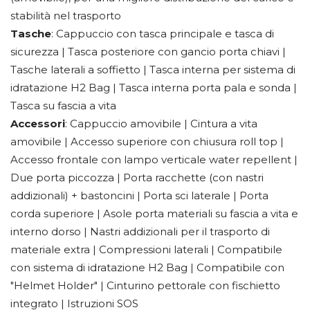
stabilità nel trasporto
Tasche
: Cappuccio con tasca principale e tasca di
sicurezza | Tasca posteriore con gancio porta chiavi |
Tasche laterali a soffietto | Tasca interna per sistema di
idratazione H2 Bag | Tasca interna porta pala e sonda |
Tasca su fascia a vita
Accessori
: Cappuccio amovibile | Cintura a vita
amovibile | Accesso superiore con chiusura roll top |
Accesso frontale con lampo verticale water repellent |
Due porta piccozza | Porta racchette (con nastri
addizionali) + bastoncini | Porta sci laterale | Porta
corda superiore | Asole porta materiali su fascia a vita e
interno dorso | Nastri addizionali per il trasporto di
materiale extra | Compressioni laterali | Compatibile
con sistema di idratazione H2 Bag | Compatibile con
"Helmet Holder" | Cinturino pettorale con fischietto
integrato | Istruzioni SOS