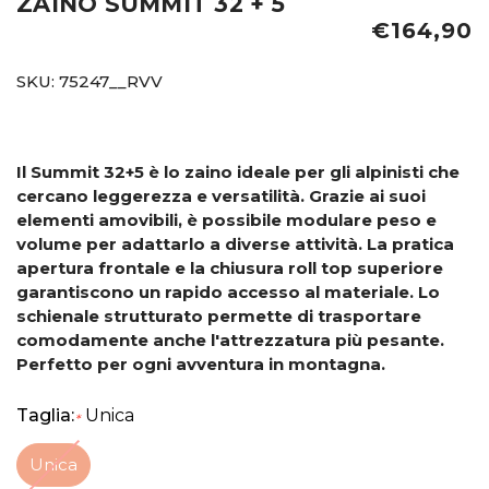
ZAINO SUMMIT 32 + 5
€164,90
SKU:
75247__RVV
Il Summit 32+5 è lo zaino ideale per gli alpinisti che
cercano leggerezza e versatilità. Grazie ai suoi
elementi amovibili, è possibile modulare peso e
volume per adattarlo a diverse attività. La pratica
apertura frontale e la chiusura roll top superiore
garantiscono un rapido accesso al materiale. Lo
schienale strutturato permette di trasportare
comodamente anche l'attrezzatura più pesante.
Perfetto per ogni avventura in montagna.
Taglia:
Unica
*
Unica