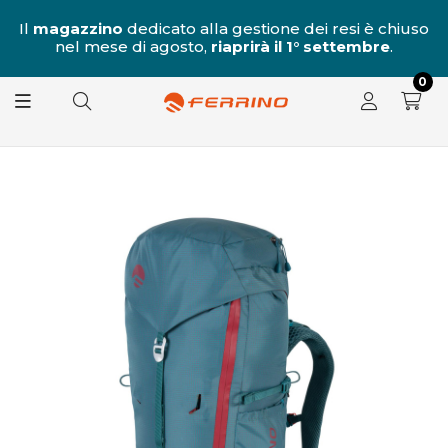
al
Il
magazzino
dedicato alla gestione dei resi è chiuso
nel mese di agosto,
riaprirà il 1° settembre
.
8.
0