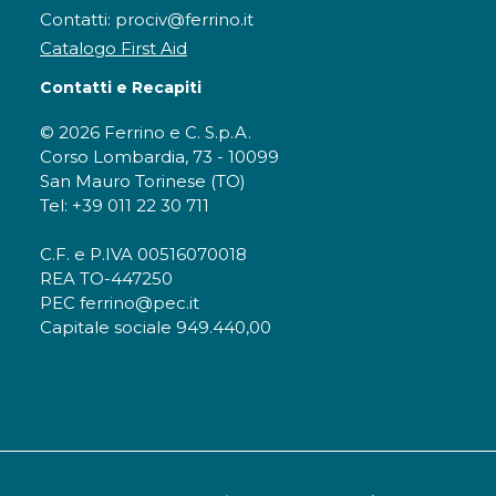
Contatti: prociv@ferrino.it
Catalogo First Aid
Contatti e Recapiti
© 2026 Ferrino e C. S.p.A.
Corso Lombardia, 73 - 10099
San Mauro Torinese (TO)
Tel: +39 011 22 30 711
C.F. e P.IVA 00516070018
REA TO-447250
PEC ferrino@pec.it
Capitale sociale 949.440,00