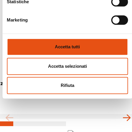
Statistiche
Marketing
Accetta tutti
Accetta selezionati
ZAINO SUMMIT 32 + 5
Rifiuta
€164,90