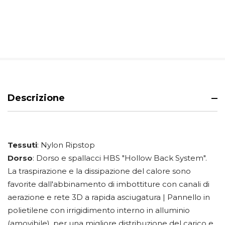
Descrizione
Tessuti
: Nylon Ripstop
Dorso
: Dorso e spallacci HBS "Hollow Back System".
La traspirazione e la dissipazione del calore sono
favorite dall'abbinamento di imbottiture con canali di
aerazione e rete 3D a rapida asciugatura | Pannello in
polietilene con irrigidimento interno in alluminio
(amovibile), per una migliore distribuzione del carico e