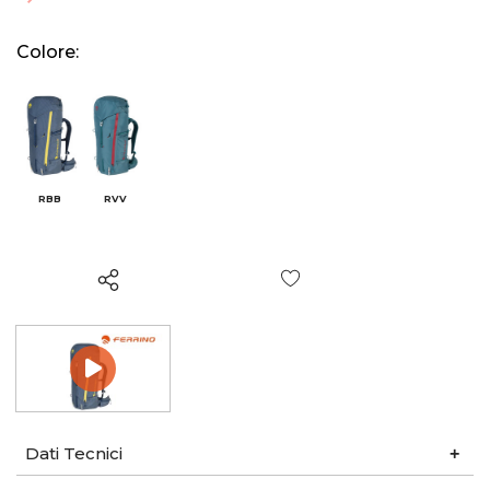
Colore:
RBB
RVV
Wish List
Dati Tecnici