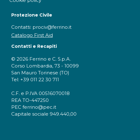
Cookie policy
Protezione Civile
Contatti: prociv@ferrino.it
Catalogo First Aid
Contatti e Recapiti
© 2026 Ferrino e C. S.p.A.
Corso Lombardia, 73 - 10099
San Mauro Torinese (TO)
Tel: +39 011 22 30 711
C.F. e P.IVA 00516070018
REA TO-447250
PEC ferrino@pec.it
Capitale sociale 949.440,00