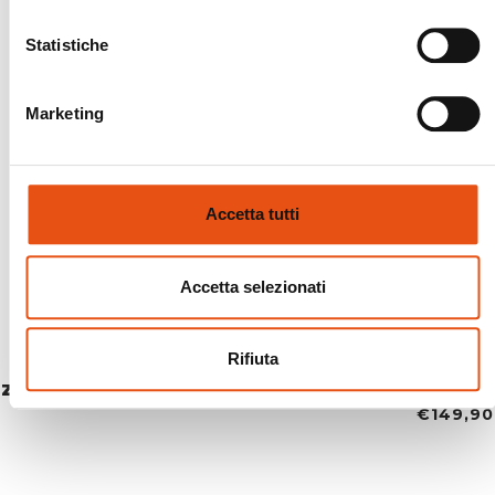
Statistiche
Marketing
Accetta tutti
Accetta selezionati
Rifiuta
ZAINO HIKEMASTER 26
€149,90