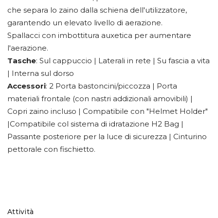
che separa lo zaino dalla schiena dell'utilizzatore,
garantendo un elevato livello di aerazione.
Spallacci con imbottitura auxetica per aumentare
l'aerazione.
Tasche
: Sul cappuccio | Laterali in rete | Su fascia a vita
| Interna sul dorso
Accessori
: 2 Porta bastoncini/piccozza | Porta
materiali frontale (con nastri addizionali amovibili) |
Copri zaino incluso | Compatibile con "Helmet Holder"
|Compatibile col sistema di idratazione H2 Bag |
Passante posteriore per la luce di sicurezza | Cinturino
pettorale con fischietto.
Attività