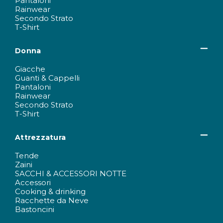
Pantaloni
Rainwear
Secondo Strato
T-Shirt
Donna
Giacche
Guanti & Cappelli
Pantaloni
Rainwear
Secondo Strato
T-Shirt
Attrezzatura
Tende
Zaini
SACCHI & ACCESSORI NOTTE
Accessori
Cooking & drinking
Racchette da Neve
Bastoncini