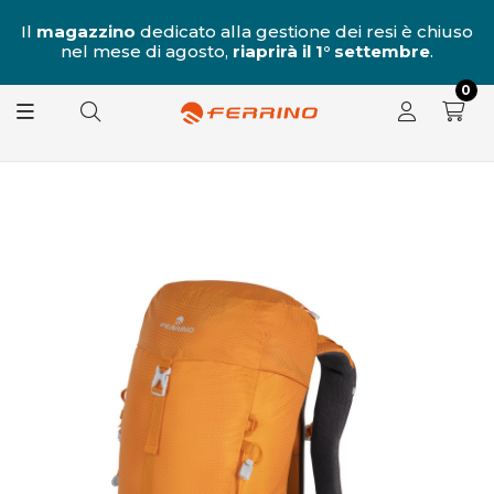
al
Il
magazzino
dedicato alla gestione dei resi è chiuso
nel mese di agosto,
riaprirà il 1° settembre
.
8.
0