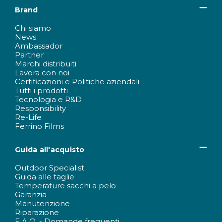
Brand
Chi siamo
News
Ambassador
Partner
Marchi distribuiti
Lavora con noi
Certificazioni e Politiche aziendali
Tutti i prodotti
Tecnologia e R&D
Responsibility
Re-Life
Ferrino Films
Guida all'acquisto
Outdoor Specialist
Guida alle taglie
Temperature sacchi a pelo
Garanzia
Manutenzione
Riparazione
F.A.Q. - Domande frequenti