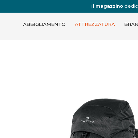
Il
magazzino
dedica
ABBIGLIAMENTO
ATTREZZATURA
BRA