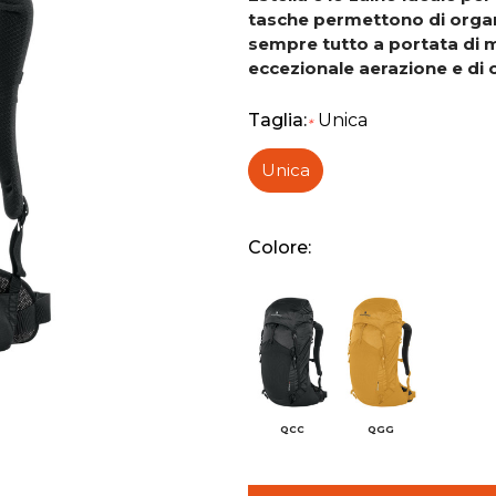
tasche permettono di organi
sempre tutto a portata di m
eccezionale aerazione e di 
Taglia:
Unica
*
Unica
Colore:
QCC
QGG