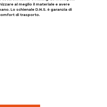
zzare al meglio il materiale e avere
ano. Lo schienale D.N.S. è garanzia di
comfort di trasporto.