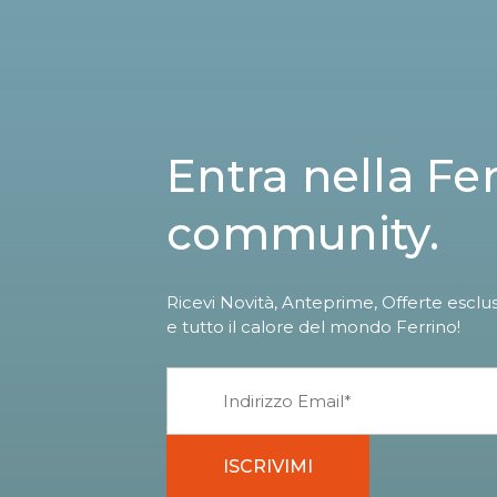
Entra nella Fe
community.
Ricevi Novità, Anteprime, Offerte esclu
e tutto il calore del mondo Ferrino!
ISCRIVIMI