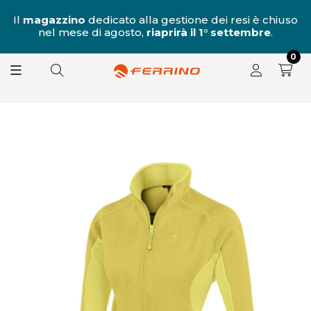
al
Il
magazzino
dedicato alla gestione dei resi è chiuso
nel mese di agosto,
riaprirà il 1° settembre
.
8.
0