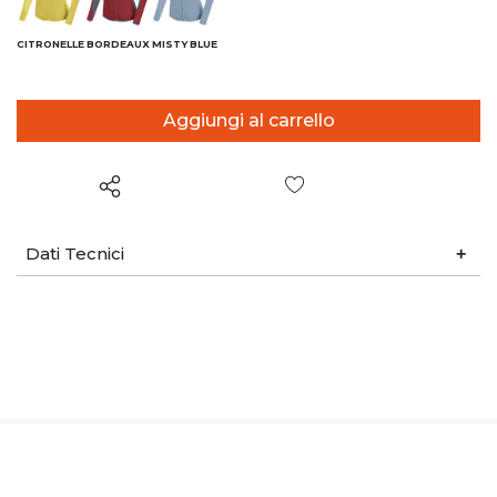
CITRONELLE
BORDEAUX
MISTY BLUE
Wish List
Dati Tecnici