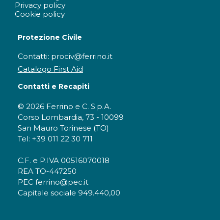
Privacy policy
Cookie policy
Protezione Civile
Contatti: prociv@ferrino.it
Catalogo First Aid
Contatti e Recapiti
© 2026 Ferrino e C. S.p.A.
Corso Lombardia, 73 - 10099
San Mauro Torinese (TO)
Tel: +39 011 22 30 711
C.F. e P.IVA 00516070018
REA TO-447250
PEC ferrino@pec.it
Capitale sociale 949.440,00