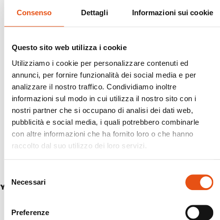
Consenso
Dettagli
Informazioni sui cookie
Questo sito web utilizza i cookie
Utilizziamo i cookie per personalizzare contenuti ed
annunci, per fornire funzionalità dei social media e per
analizzare il nostro traffico. Condividiamo inoltre
informazioni sul modo in cui utilizza il nostro sito con i
nostri partner che si occupano di analisi dei dati web,
pubblicità e social media, i quali potrebbero combinarle
con altre informazioni che ha fornito loro o che hanno
raccolto dal suo utilizzo dei loro servizi.
Selezione
Necessari
del
YASUNI JKT WOMAN
consenso
€159,90
Preferenze