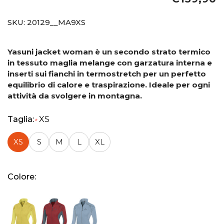
SKU:
20129__MA9XS
Yasuni jacket woman è un secondo strato termico
in tessuto maglia melange con garzatura interna e
inserti sui fianchi in termostretch per un perfetto
equilibrio di calore e traspirazione.
Ideale per ogni
attività da svolgere in montagna.
Taglia:
XS
*
XS
S
M
L
XL
Colore: