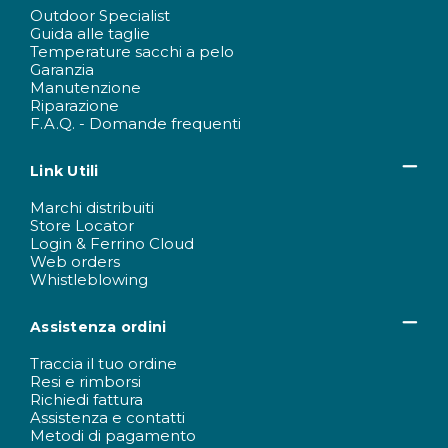
Outdoor Specialist
Guida alle taglie
Temperature sacchi a pelo
Garanzia
Manutenzione
Riparazione
F.A.Q. - Domande frequenti
Link Utili
Marchi distribuiti
Store Locator
Login & Ferrino Cloud
Web orders
Whistleblowing
Assistenza ordini
Traccia il tuo ordine
Resi e rimborsi
Richiedi fattura
Assistenza e contatti
Metodi di pagamento