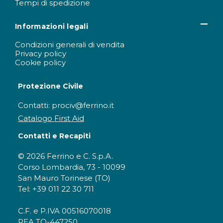
Tempi di spedizione
Informazioni legali
Condizioni generali di vendita
Privacy policy
Cookie policy
Protezione Civile
Contatti: prociv@ferrino.it
Catalogo First Aid
Contatti e Recapiti
© 2026 Ferrino e C. S.p.A.
Corso Lombardia, 73 - 10099
San Mauro Torinese (TO)
Tel: +39 011 22 30 711
C.F. e P.IVA 00516070018
REA TO-447250