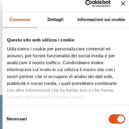
Tecnologie
Consenso
Dettagli
Informazioni sui cookie
Questo sito web utilizza i cookie
Utilizziamo i cookie per personalizzare contenuti ed
annunci, per fornire funzionalità dei social media e per
analizzare il nostro traffico. Condividiamo inoltre
informazioni sul modo in cui utilizza il nostro sito con i
nostri partner che si occupano di analisi dei dati web,
Spedizioni Sicure
pubblicità e social media, i quali potrebbero combinarle
con altre informazioni che ha fornito loro o che hanno
raccolto dal suo utilizzo dei loro servizi.
Selezione
Entra nella Ferrino
Necessari
del
consenso