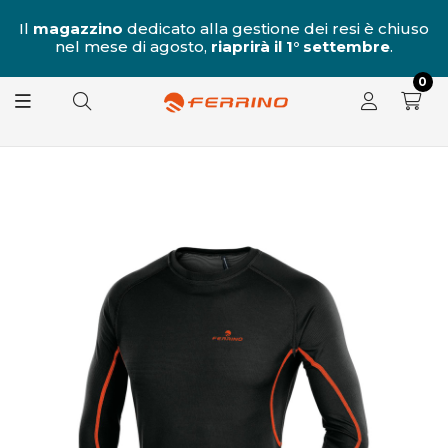
al
Il
magazzino
dedicato alla gestione dei resi è chiuso
nel mese di agosto,
riaprirà il 1° settembre
.
8.
0