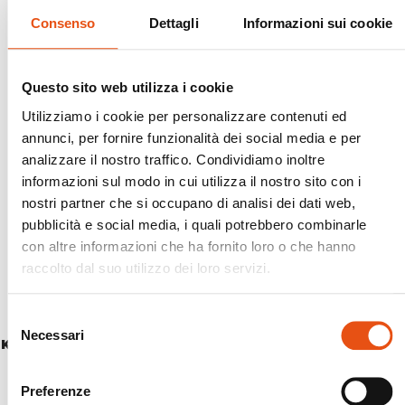
Consenso
Dettagli
Informazioni sui cookie
Questo sito web utilizza i cookie
Utilizziamo i cookie per personalizzare contenuti ed
annunci, per fornire funzionalità dei social media e per
analizzare il nostro traffico. Condividiamo inoltre
informazioni sul modo in cui utilizza il nostro sito con i
nostri partner che si occupano di analisi dei dati web,
pubblicità e social media, i quali potrebbero combinarle
con altre informazioni che ha fornito loro o che hanno
raccolto dal suo utilizzo dei loro servizi.
Selezione
Necessari
del
KUNENE JACKET MAN
consenso
€199,90
Preferenze