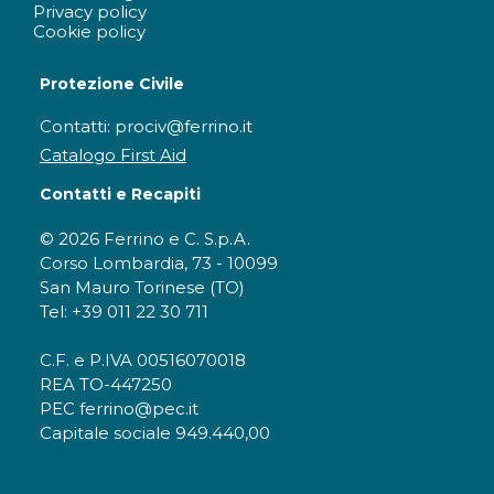
Privacy policy
Cookie policy
Protezione Civile
Contatti: prociv@ferrino.it
Catalogo First Aid
Contatti e Recapiti
© 2026 Ferrino e C. S.p.A.
Corso Lombardia, 73 - 10099
San Mauro Torinese (TO)
Tel: +39 011 22 30 711
C.F. e P.IVA 00516070018
REA TO-447250
PEC ferrino@pec.it
Capitale sociale 949.440,00