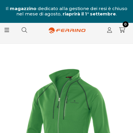
al
Il
magazzino
dedicato alla gestione dei resi è chiuso
nel mese di agosto,
riaprirà il 1° settembre
.
8.
0