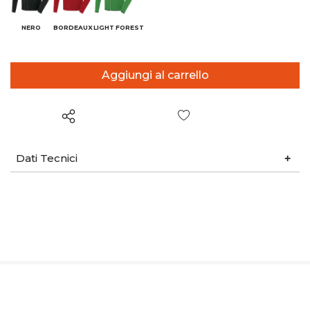
NERO
BORDEAUX
LIGHT FOREST
Wish List
Dati Tecnici