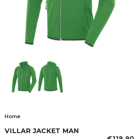
Home
VILLAR JACKET MAN
€119,90