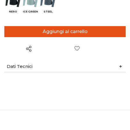
NERO
ICE GREEN
STEEL
Wish List
Dati Tecnici