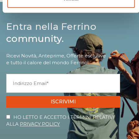
Entra nella Ferrino
community.
Ricevi Novità, Anteprime, Offerte esclusive
e tutto il calore del mondo Ferrino!
ISCRIVIMI
HO LETTO E ACCETTO I TERMINI RELATIVI
ALLA
PRIVACY POLICY