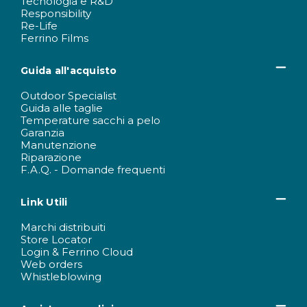
Tecnologia e R&D
Responsibility
Re-Life
Ferrino Films
Guida all'acquisto
Outdoor Specialist
Guida alle taglie
Temperature sacchi a pelo
Garanzia
Manutenzione
Riparazione
F.A.Q. - Domande frequenti
Link Utili
Marchi distribuiti
Store Locator
Login & Ferrino Cloud
Web orders
Whistleblowing