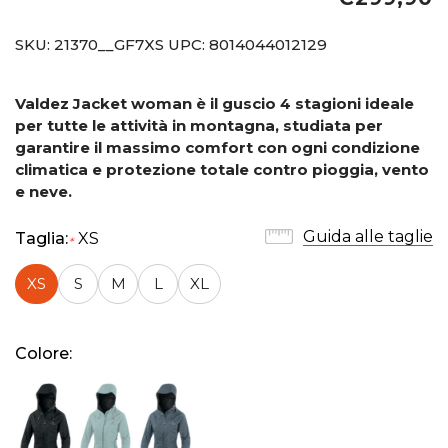
SKU:
21370__GF7XS
UPC:
8014044012129
Valdez Jacket woman è il guscio 4 stagioni ideale
per tutte le attività in montagna, studiata per
garantire il massimo comfort con ogni condizione
climatica e protezione totale contro pioggia, vento
e neve.
Guida alle taglie
Taglia:
XS
*
XS
S
M
L
XL
Colore: