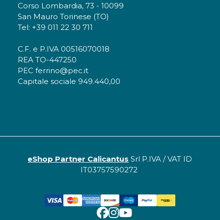
Corso Lombardia, 73 - 10099
San Mauro Torinese (TO)
Tel: +39 011 22 30 711
C.F. e P.IVA 00516070018
REA TO-447250
PEC ferrino@pec.it
Capitale sociale 949.440,00
eShop Partner Calicantus
Srl P.IVA / VAT ID
IT03757590272