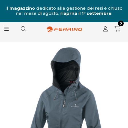
al
Il
magazzino
dedicato alla gestione dei resi è chiuso
nel mese di agosto,
riaprirà il 1° settembre
.
8.
0