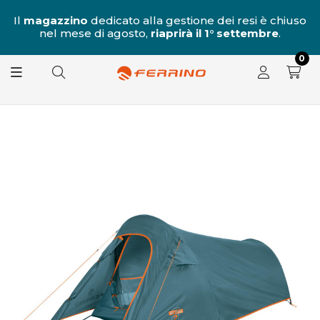
al
Il
magazzino
dedicato alla gestione dei resi è chiuso
nel mese di agosto,
riaprirà il 1° settembre
.
8.
0