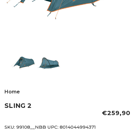
Home
SLING 2
€259,90
SKU:
99108__NBB
UPC:
8014044994371