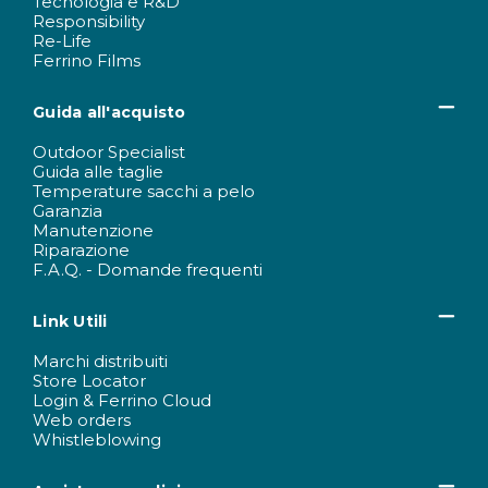
Tecnologia e R&D
Responsibility
Re-Life
Ferrino Films
Guida all'acquisto
Outdoor Specialist
Guida alle taglie
Temperature sacchi a pelo
Garanzia
Manutenzione
Riparazione
F.A.Q. - Domande frequenti
Link Utili
Marchi distribuiti
Store Locator
Login & Ferrino Cloud
Web orders
Whistleblowing