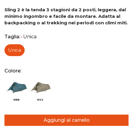
Sling 2 è la tenda 3 stagioni da 2 posti, leggera, dal
minimo ingombro e facile da montare. Adatta al
backpacking o al trekking nei periodi con climi miti.
Taglia:
Unica
*
Unica
Colore:
NBB
NSS