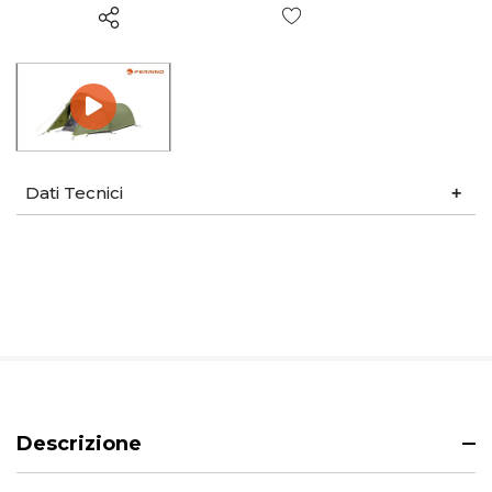
Wish List
Dati Tecnici
Descrizione