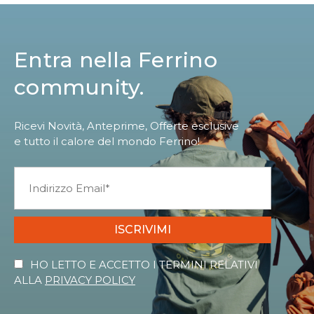
Entra nella Ferrino
community.
Ricevi Novità, Anteprime, Offerte esclusive
e tutto il calore del mondo Ferrino!
ISCRIVIMI
HO LETTO E ACCETTO I TERMINI RELATIVI
ALLA
PRIVACY POLICY