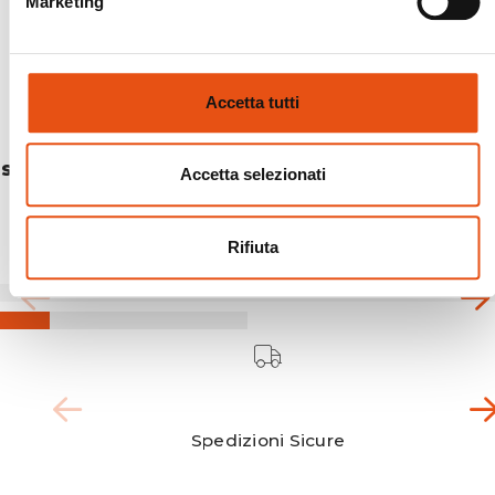
Marketing
Accetta tutti
SLING 1
Accetta selezionati
€194,90
Rifiuta
Spedizioni Sicure