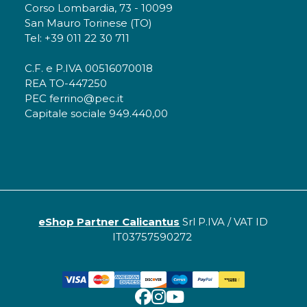
Corso Lombardia, 73 - 10099
San Mauro Torinese (TO)
Tel: +39 011 22 30 711
C.F. e P.IVA 00516070018
REA TO-447250
PEC ferrino@pec.it
Capitale sociale 949.440,00
eShop Partner Calicantus
Srl P.IVA / VAT ID
IT03757590272