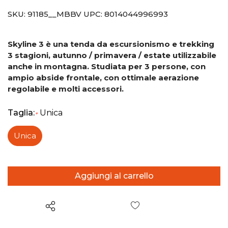
SKU:
91185__MBBV
UPC:
8014044996993
Skyline 3 è una tenda da escursionismo e trekking
3 stagioni, autunno / primavera / estate utilizzabile
anche in montagna. Studiata per 3 persone, con
ampio abside frontale, con ottimale aerazione
regolabile e molti accessori.
Taglia:
Unica
*
Unica
Wish List