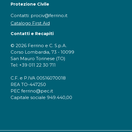
Protezione Civile
Contatti: prociv@ferrino.it
Catalogo First Aid
Contatti e Recapiti
© 2026 Ferrino e C. S.p.A.
Corso Lombardia, 73 - 10099
San Mauro Torinese (TO)
Tel: +39 011 22 30 711
C.F. e P.IVA 00516070018
REA TO-447250
PEC ferrino@pec.it
Capitale sociale 949.440,00