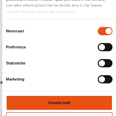
con altre informazioni che ha fornito loro o che hanno
raccolto dal suo utilizzo dei loro servizi.
Selezione
Necessari
del
consenso
Preferenze
Statistiche
Marketing
SKYLINE 3 ALU blu
€389,90
Accetta tutti