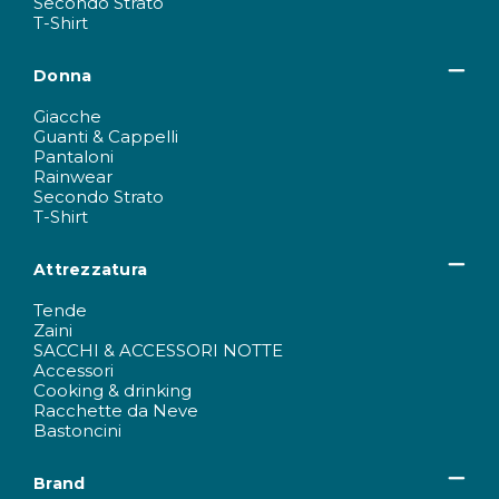
Secondo Strato
T-Shirt
Donna
Giacche
Guanti & Cappelli
Pantaloni
Rainwear
Secondo Strato
T-Shirt
Attrezzatura
Tende
Zaini
SACCHI & ACCESSORI NOTTE
Accessori
Cooking & drinking
Racchette da Neve
Bastoncini
Brand