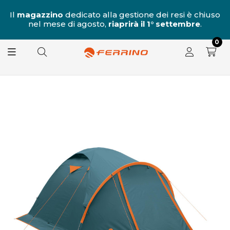
al
Il
magazzino
dedicato alla gestione dei resi è chiuso
nel mese di agosto,
riaprirà il 1° settembre
.
8.
0