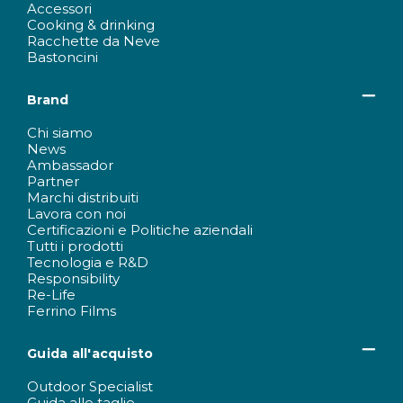
Accessori
Cooking & drinking
Racchette da Neve
Bastoncini
Brand
Chi siamo
News
Ambassador
Partner
Marchi distribuiti
Lavora con noi
Certificazioni e Politiche aziendali
Tutti i prodotti
Tecnologia e R&D
Responsibility
Re-Life
Ferrino Films
Guida all'acquisto
Outdoor Specialist
Guida alle taglie