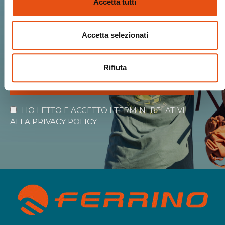
Accetta tutti
Ricevi Novità, Anteprime, Offerte esclusive
e tutto il calore del mondo Ferrino!
Accetta selezionati
Rifiuta
ISCRIVIMI
HO LETTO E ACCETTO I TERMINI RELATIVI
ALLA
PRIVACY POLICY