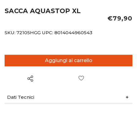
SACCA AQUASTOP XL
€79,90
SKU:
72105HGG
UPC:
8014044960543
Wish List
Dati Tecnici