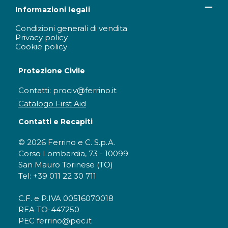
Informazioni legali
Condizioni generali di vendita
Privacy policy
Cookie policy
Protezione Civile
Contatti: prociv@ferrino.it
Catalogo First Aid
Contatti e Recapiti
© 2026 Ferrino e C. S.p.A.
Corso Lombardia, 73 - 10099
San Mauro Torinese (TO)
Tel: +39 011 22 30 711
C.F. e P.IVA 00516070018
REA TO-447250
PEC ferrino@pec.it