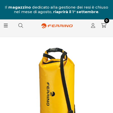
al
Il
magazzino
dedicato alla gestione dei resi è chiuso
nel mese di agosto,
riaprirà il 1° settembre
.
8.
0