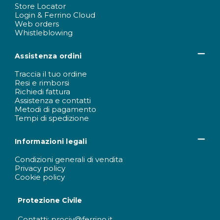
Store Locator
Login & Ferrino Cloud
Web orders
Whistleblowing
Assistenza ordini
Traccia il tuo ordine
Resi e rimborsi
Richiedi fattura
Assistenza e contatti
Metodi di pagamento
Tempi di spedizione
Informazioni legali
Condizioni generali di vendita
Privacy policy
Cookie policy
Protezione Civile
Contatti: prociv@ferrino.it