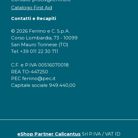
Catalogo First Aid
Contatti e Recapiti
© 2026 Ferrino e C. S.p.A.
Corso Lombardia, 73 - 10099
San Mauro Torinese (TO)
Tel: +39 011 22 30 711
C.F. e P.IVA 00516070018
REA TO-447250
PEC ferrino@pec.it
Capitale sociale 949.440,00
eShop Partner Calicantus
Srl P.IVA / VAT ID