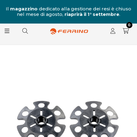
al
Il
magazzino
dedicato alla gestione dei resi è chiuso
nel mese di agosto,
riaprirà il 1° settembre
.
8.
0