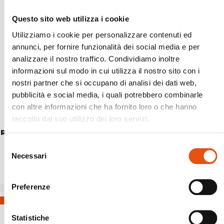
Questo sito web utilizza i cookie
Utilizziamo i cookie per personalizzare contenuti ed
annunci, per fornire funzionalità dei social media e per
analizzare il nostro traffico. Condividiamo inoltre
informazioni sul modo in cui utilizza il nostro sito con i
nostri partner che si occupano di analisi dei dati web,
pubblicità e social media, i quali potrebbero combinarle
con altre informazioni che ha fornito loro o che hanno
raccolto dal suo utilizzo dei loro servizi.
ROTELLA 80 MM X BAST.TREKKING (CF.2 PZ.)
€5,50
Selezione
Necessari
del
consenso
Preferenze
Statistiche