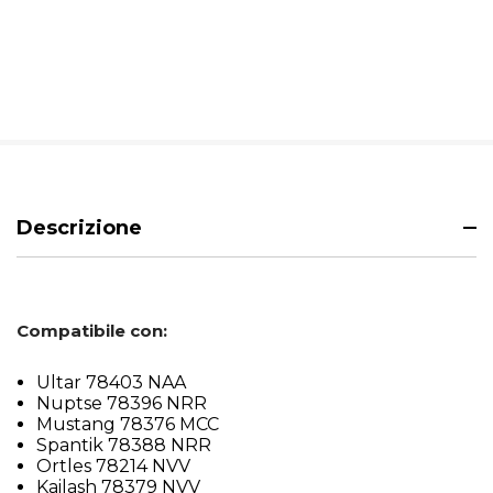
Descrizione
Compatibile con:
Ultar 78403 NAA
Nuptse 78396 NRR
Mustang 78376 MCC
Spantik 78388 NRR
Ortles 78214 NVV
Kailash 78379 NVV