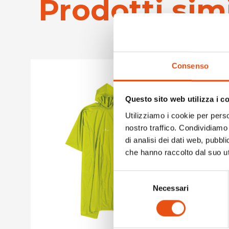
Prodotti simi
Consenso
Questo sito web utilizza i c
Utilizziamo i cookie per perso
nostro traffico. Condividiamo 
di analisi dei dati web, pubbl
che hanno raccolto dal suo uti
Selezione
Necessari
del
consenso