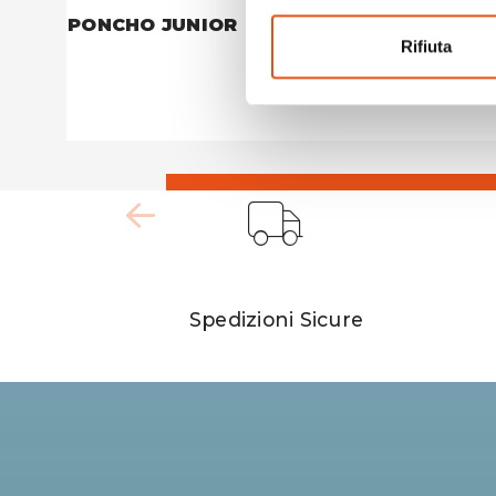
PONCHO JUNIOR
PONCHO
Rifiuta
€17,90
Spedizioni Sicure