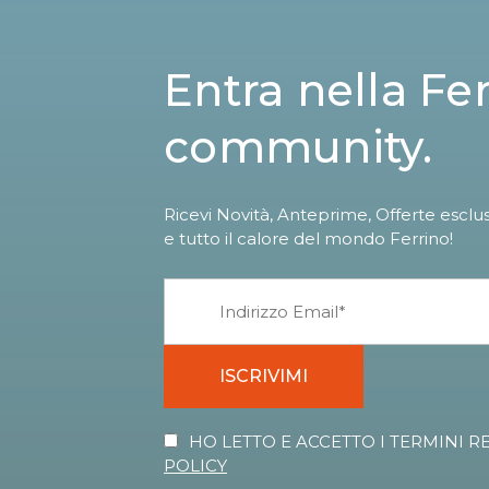
Entra nella Fe
community.
Ricevi Novità, Anteprime, Offerte esclu
e tutto il calore del mondo Ferrino!
ISCRIVIMI
HO LETTO E ACCETTO I TERMINI R
POLICY