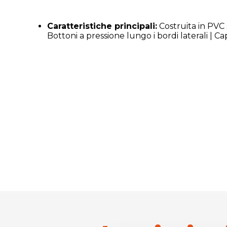
Caratteristiche principali:
Costruita in PVC s
Bottoni a pressione lungo i bordi laterali | C