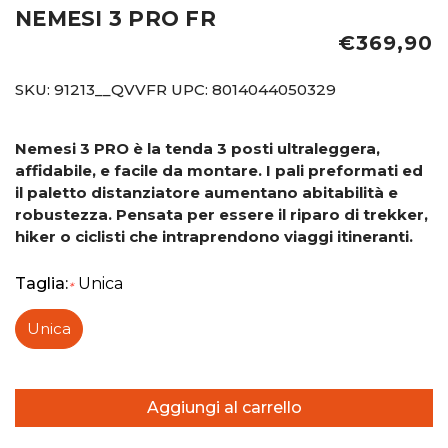
NEMESI 3 PRO FR
€369,90
SKU:
91213__QVVFR
UPC:
8014044050329
Nemesi 3 PRO è la tenda 3 posti ultraleggera,
affidabile, e facile da montare. I pali preformati ed
il paletto distanziatore aumentano abitabilità e
robustezza. Pensata per essere il riparo di trekker,
hiker o ciclisti che intraprendono viaggi itineranti.
Taglia:
Unica
*
Unica