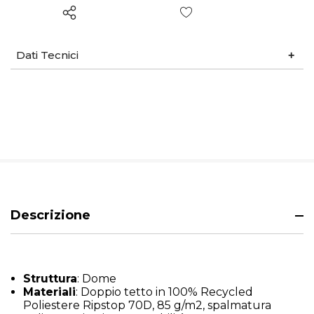
Wish List
Dati Tecnici
Descrizione
Struttura
: Dome
Materiali
: Doppio tetto in 100% Recycled
Poliestere Ripstop 70D, 85 g/m2, spalmatura