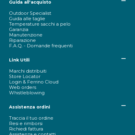
Guida all'acquisto
Outdoor Specialist
Guida alle taglie
Temperature sacchi a pelo
Garanzia
Manutenzione
Riparazione
F.A.Q. - Domande frequenti
Link Utili
Marchi distribuiti
Store Locator
Login & Ferrino Cloud
Web orders
Whistleblowing
Assistenza ordini
Traccia il tuo ordine
Resi e rimborsi
Richiedi fattura
Assistenza e contatti