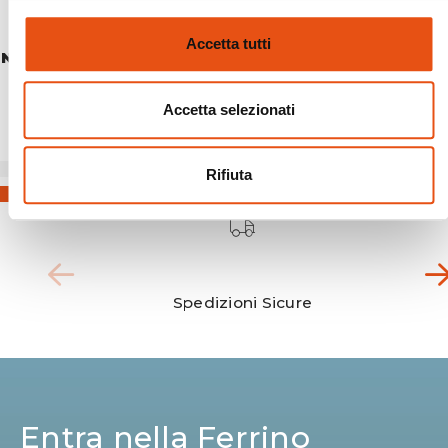
Accetta tutti
NEMESI 1 PRO
€279,90
Accetta selezionati
Rifiuta
Spedizioni Sicure
Entra nella Ferrino