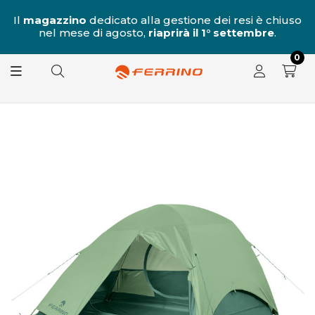
al
Il
magazzino
dedicato alla gestione dei resi è chiuso
nel mese di agosto,
riaprirà il 1° settembre
.
8.
0