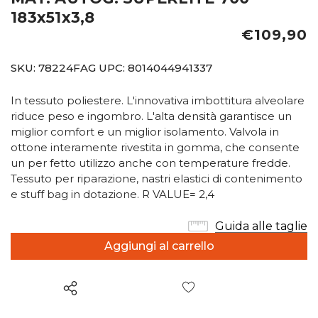
183x51x3,8
€109,90
SKU:
78224FAG
UPC:
8014044941337
In tessuto poliestere. L'innovativa imbottitura alveolare
riduce peso e ingombro. L'alta densità garantisce un
miglior comfort e un miglior isolamento. Valvola in
ottone interamente rivestita in gomma, che consente
un per fetto utilizzo anche con temperature fredde.
Tessuto per riparazione, nastri elastici di contenimento
e stuff bag in dotazione. R VALUE= 2,4
Guida alle taglie
Wish List