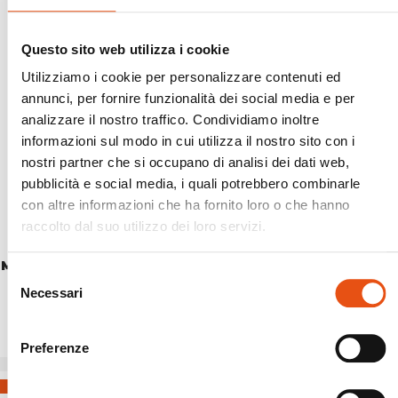
Questo sito web utilizza i cookie
Utilizziamo i cookie per personalizzare contenuti ed
annunci, per fornire funzionalità dei social media e per
analizzare il nostro traffico. Condividiamo inoltre
informazioni sul modo in cui utilizza il nostro sito con i
nostri partner che si occupano di analisi dei dati web,
pubblicità e social media, i quali potrebbero combinarle
con altre informazioni che ha fornito loro o che hanno
raccolto dal suo utilizzo dei loro servizi.
MAT. AUT. SUPERLITE 850 mis.183x51x5cm
Selezione
€119,90
Necessari
del
consenso
Preferenze