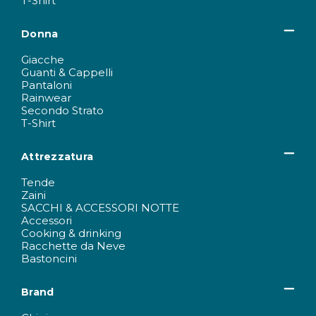
T-Shirt
Donna
Giacche
Guanti & Cappelli
Pantaloni
Rainwear
Secondo Strato
T-Shirt
Attrezzatura
Tende
Zaini
SACCHI & ACCESSORI NOTTE
Accessori
Cooking & drinking
Racchette da Neve
Bastoncini
Brand