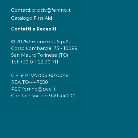
Contatti: prociv@ferrino.it
Catalogo First Aid
Contatti e Recapiti
© 2026 Ferrino e C. S.p.A.
Corso Lombardia, 73 - 10099
San Mauro Torinese (TO)
Tel: +39 011 22 30 711
C.F. e P.IVA 00516070018
REA TO-447250
PEC ferrino@pec.it
Capitale sociale 949.440,00