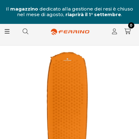
al
Il
magazzino
dedicato alla gestione dei resi è chiuso
nel mese di agosto,
riaprirà il 1° settembre
.
8.
0