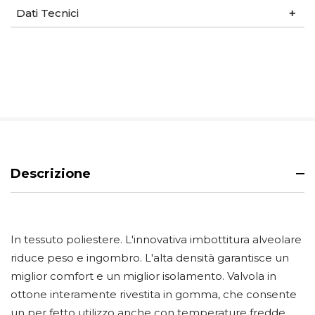
Dati Tecnici
Descrizione
In tessuto poliestere. L'innovativa imbottitura alveolare
riduce peso e ingombro. L'alta densità garantisce un
miglior comfort e un miglior isolamento. Valvola in
ottone interamente rivestita in gomma, che consente
un per fetto utilizzo anche con temperature fredde.