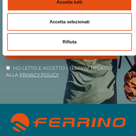
Accetta tutti
Ricevi Novità, Anteprime, Offerte esclusive
e tutto il calore del mondo Ferrino!
Accetta selezionati
Rifiuta
ISCRIVIMI
HO LETTO E ACCETTO I TERMINI RELATIVI
ALLA
PRIVACY POLICY