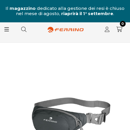
al
Il
magazzino
dedicato alla gestione dei resi è chiuso
nel mese di agosto,
riaprirà il 1° settembre
.
8.
0