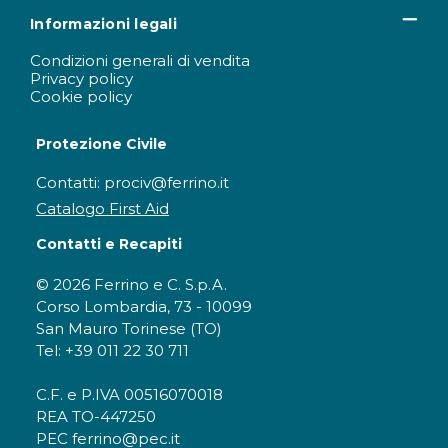
Informazioni legali
Condizioni generali di vendita
Privacy policy
Cookie policy
Protezione Civile
Contatti: prociv@ferrino.it
Catalogo First Aid
Contatti e Recapiti
© 2026 Ferrino e C. S.p.A.
Corso Lombardia, 73 - 10099
San Mauro Torinese (TO)
Tel: +39 011 22 30 711
C.F. e P.IVA 00516070018
REA TO-447250
PEC ferrino@pec.it