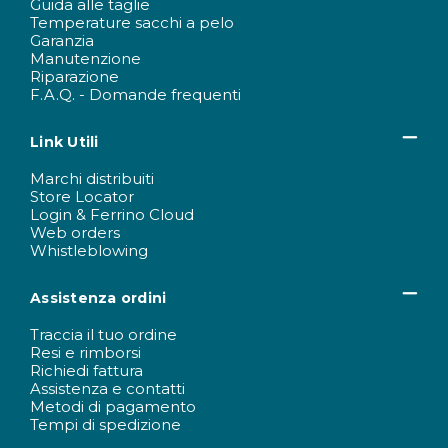
Guida alle taglie
Temperature sacchi a pelo
Garanzia
Manutenzione
Riparazione
F.A.Q. - Domande frequenti
Link Utili
Marchi distribuiti
Store Locator
Login & Ferrino Cloud
Web orders
Whistleblowing
Assistenza ordini
Traccia il tuo ordine
Resi e rimborsi
Richiedi fattura
Assistenza e contatti
Metodi di pagamento
Tempi di spedizione