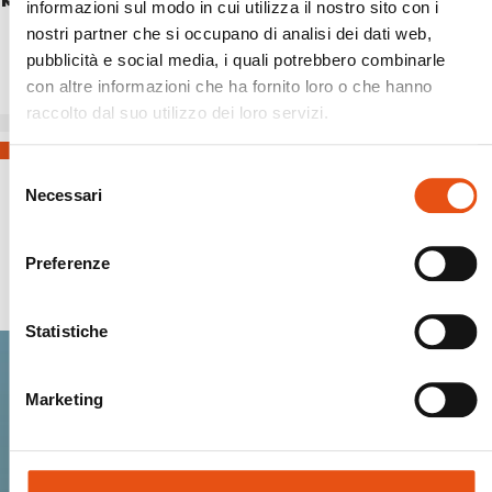
MARSUPIO SUTTON
informazioni sul modo in cui utilizza il nostro sito con i
€44,90
nostri partner che si occupano di analisi dei dati web,
pubblicità e social media, i quali potrebbero combinarle
con altre informazioni che ha fornito loro o che hanno
raccolto dal suo utilizzo dei loro servizi.
Selezione
Necessari
del
consenso
Preferenze
Spedizioni Sicure
Statistiche
Marketing
Entra nella Ferrino
community.