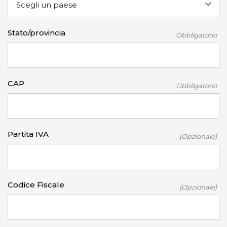
Stato/provincia
Obbligatorio
CAP
Obbligatorio
Partita IVA
(Opzionale)
Codice Fiscale
(Opzionale)