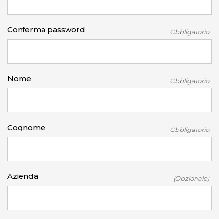
Conferma password
Obbligatorio
Nome
Obbligatorio
Cognome
Obbligatorio
Azienda
(Opzionale)