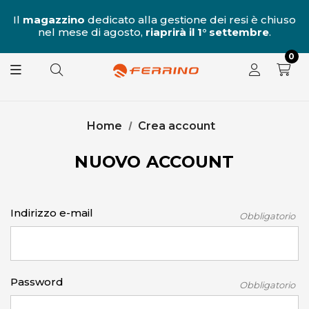
al
Il
magazzino
dedicato alla gestione dei resi è chiuso
nel mese di agosto,
riaprirà il 1° settembre
.
8.
0
Home
Crea account
NUOVO ACCOUNT
Indirizzo e-mail
Obbligatorio
Password
Obbligatorio