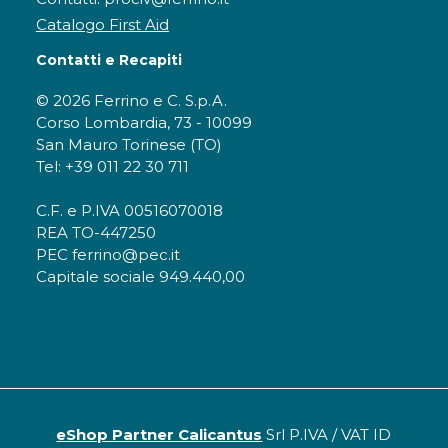
Catalogo First Aid
Contatti e Recapiti
© 2026 Ferrino e C. S.p.A.
Corso Lombardia, 73 - 10099
San Mauro Torinese (TO)
Tel: +39 011 22 30 711
C.F. e P.IVA 00516070018
REA TO-447250
PEC ferrino@pec.it
Capitale sociale 949.440,00
eShop Partner Calicantus
Srl P.IVA / VAT ID