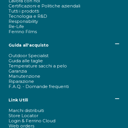
Lavora con noi
Certificazioni e Politiche aziendali
Tutti i prodotti
Tecnologia e R&D
Responsibility
Re-Life
Ferrino Films
Guida all'acquisto
Outdoor Specialist
Guida alle taglie
Temperature sacchi a pelo
Garanzia
Manutenzione
Riparazione
F.A.Q. - Domande frequenti
Link Utili
Marchi distribuiti
Store Locator
Login & Ferrino Cloud
Web orders