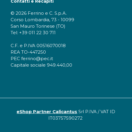
Contatti e Recapiti
© 2026 Ferrino e C. S.p.A.
Corso Lombardia, 73 - 10099
San Mauro Torinese (TO)
Tel: +39 011 22 30 711
C.F. e P.IVA 00516070018
REA TO-447250
PEC ferrino@pec.it
Capitale sociale 949.440,00
eShop Partner Calicantus
Srl P.IVA / VAT ID
IT03757590272