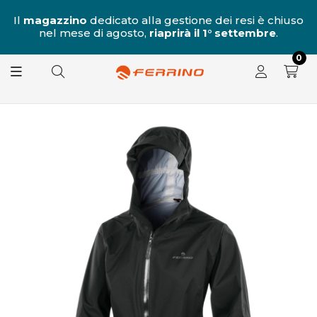
al
Il
magazzino
dedicato alla gestione dei resi è chiuso
nel mese di agosto,
riaprirà il 1° settembre
.
8.
0