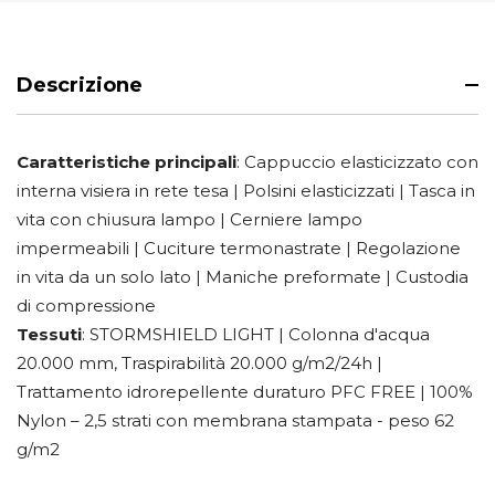
Descrizione
Caratteristiche principali
: Cappuccio elasticizzato con
interna visiera in rete tesa | Polsini elasticizzati | Tasca in
vita con chiusura lampo | Cerniere lampo
impermeabili | Cuciture termonastrate | Regolazione
in vita da un solo lato | Maniche preformate | Custodia
di compressione
Tessuti
: STORMSHIELD LIGHT | Colonna d'acqua
20.000 mm, Traspirabilità 20.000 g/m2/24h |
Trattamento idrorepellente duraturo PFC FREE | 100%
Nylon – 2,5 strati con membrana stampata - peso 62
g/m2