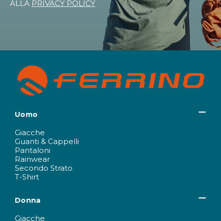
ALLA
PRIVACY POLICY
Uomo
Giacche
Guanti & Cappelli
Pantaloni
Rainwear
Secondo Strato
T-Shirt
Donna
Giacche