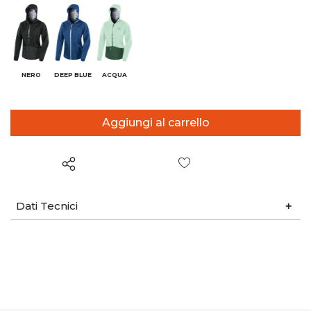
NERO
DEEP BLUE
ACQUA
Wish List
Dati Tecnici