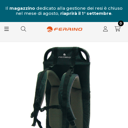
al
Il
magazzino
dedicato alla gestione dei resi è chiuso
nel mese di agosto,
riaprirà il 1° settembre
.
8.
0