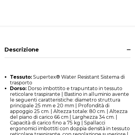
Descrizione
Tessuto:
Supertex® Water Resistant Sistema di
trasporto
Dorso:
Dorso imbottito e trapuntato in tessuto
reticolare traspirante | Bastino in alluminio avente
le seguenti caratteristiche: diametro struttura
principale 25 mm e 20 mm | Profondità di
appoggio 25 cm. | Altezza totale: 80 cm. | Altezza
del piano di carico 66 cm | Larghezza 34 cm. |
Capacità di carico fino a 75 kg | Spallacci
ergonomici imbottiti con doppia densità in tessuto
reticolare traspirante, con regolazione superiore |