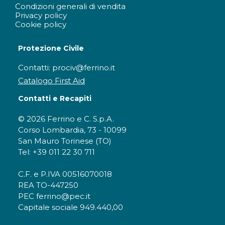
Condizioni generali di vendita
Privacy policy
Cookie policy
Protezione Civile
Contatti: prociv@ferrino.it
Catalogo First Aid
Contatti e Recapiti
© 2026 Ferrino e C. S.p.A.
Corso Lombardia, 73 - 10099
San Mauro Torinese (TO)
Tel: +39 011 22 30 711
C.F. e P.IVA 00516070018
REA TO-447250
PEC ferrino@pec.it
Capitale sociale 949.440,00