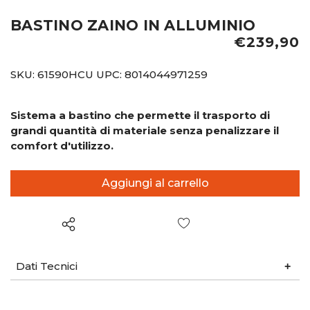
BASTINO ZAINO IN ALLUMINIO
€239,90
SKU:
61590HCU
UPC:
8014044971259
Sistema a bastino che permette il trasporto di
grandi quantità di materiale senza penalizzare il
comfort d'utilizzo.
Wish List
Dati Tecnici