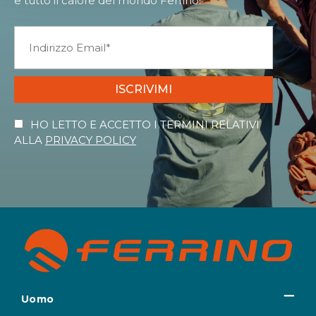
e tutto il calore del mondo Ferrino!
ISCRIVIMI
HO LETTO E ACCETTO I TERMINI RELATIVI
ALLA
PRIVACY POLICY
Uomo