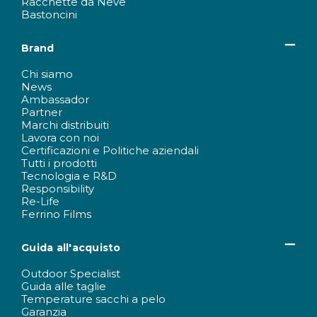
Racchette da Neve
Bastoncini
Brand
Chi siamo
News
Ambassador
Partner
Marchi distribuiti
Lavora con noi
Certificazioni e Politiche aziendali
Tutti i prodotti
Tecnologia e R&D
Responsibility
Re-Life
Ferrino Films
Guida all'acquisto
Outdoor Specialist
Guida alle taglie
Temperature sacchi a pelo
Garanzia