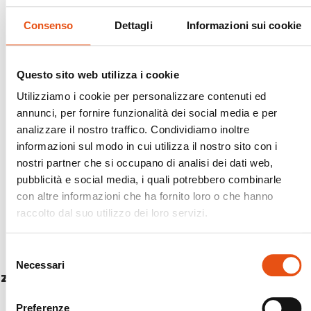
Consenso
Dettagli
Informazioni sui cookie
Questo sito web utilizza i cookie
Utilizziamo i cookie per personalizzare contenuti ed
annunci, per fornire funzionalità dei social media e per
analizzare il nostro traffico. Condividiamo inoltre
informazioni sul modo in cui utilizza il nostro sito con i
nostri partner che si occupano di analisi dei dati web,
pubblicità e social media, i quali potrebbero combinarle
con altre informazioni che ha fornito loro o che hanno
raccolto dal suo utilizzo dei loro servizi.
Selezione
Necessari
del
ZAINO CARIBOU
consenso
€214,90
Preferenze