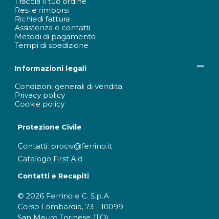
Traccia il tuo ordine
Resi e rimborsi
Richiedi fattura
Assistenza e contatti
Metodi di pagamento
Tempi di spedizione
Informazioni legali
Condizioni generali di vendita
Privacy policy
Cookie policy
Protezione Civile
Contatti: prociv@ferrino.it
Catalogo First Aid
Contatti e Recapiti
© 2026 Ferrino e C. S.p.A.
Corso Lombardia, 73 - 10099
San Mauro Torinese (TO)