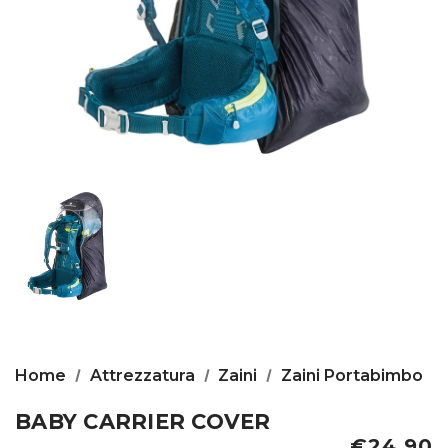
Home
Attrezzatura
Zaini
Zaini Portabimbo
BABY CARRIER COVER
€24,90