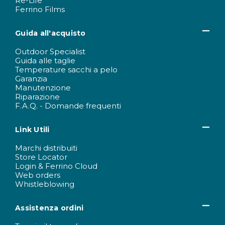
Re-Life
Ferrino Films
Guida all'acquisto
Outdoor Specialist
Guida alle taglie
Temperature sacchi a pelo
Garanzia
Manutenzione
Riparazione
F.A.Q. - Domande frequenti
Link Utili
Marchi distribuiti
Store Locator
Login & Ferrino Cloud
Web orders
Whistleblowing
Assistenza ordini