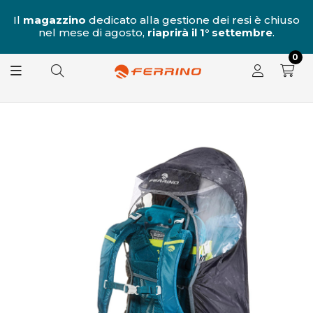
al
Il
magazzino
dedicato alla gestione dei resi è chiuso
nel mese di agosto,
riaprirà il 1° settembre
.
8.
0