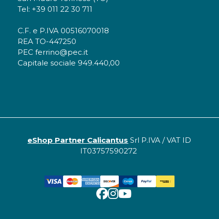
Tel: +39 011 22 30 711
C.F. e P.IVA 00516070018
REA TO-447250
PEC ferrino@pec.it
Capitale sociale 949.440,00
eShop Partner Calicantus
Srl P.IVA / VAT ID
IT03757590272