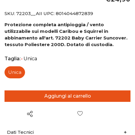
SKU:
72203__AII
UPC:
8014044872839
Protezione completa antipioggia / vento
utilizzabile sui modelli Caribou e
Squirrel
in
abbinamento all'art. 72202 Baby Carrier Suncover.
tessuto Poliestere 200D. Dotato di custodia.
Taglia:
Unica
*
Unica
Wish List
Dati Tecnici