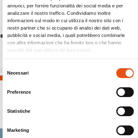
annunci, per fornire funzionalità dei social media e per
analizzare il nostro traffico. Condividiamo inoltre
informazioni sul modo in cui utilizza il nostro sito con i
nostri partner che si occupano di analisi dei dati web,
pubblicità e social media, i quali potrebbero combinarle
BABY CARRIER SUN COVER
€34,90
con altre informazioni che ha fornito loro o che hanno
raccolto dal suo utilizzo dei loro servizi.
Selezione
Necessari
del
consenso
Preferenze
Spedizioni Sicure
Statistiche
Marketing