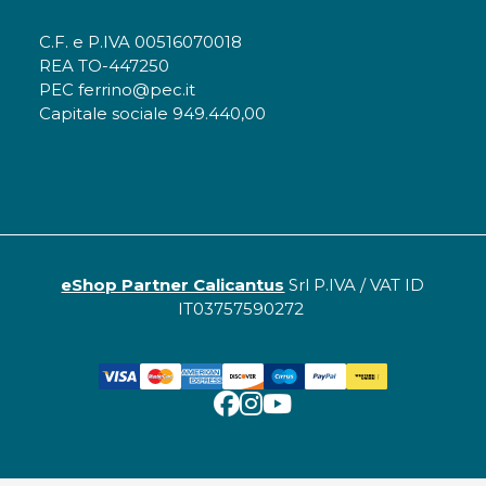
C.F. e P.IVA 00516070018
REA TO-447250
PEC ferrino@pec.it
Capitale sociale 949.440,00
eShop Partner Calicantus
Srl P.IVA / VAT ID
IT03757590272