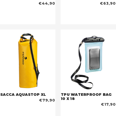
€44,90
€63,90
SACCA AQUASTOP XL
TPU WATERPROOF BAG
10 X 18
€79,90
€17,90