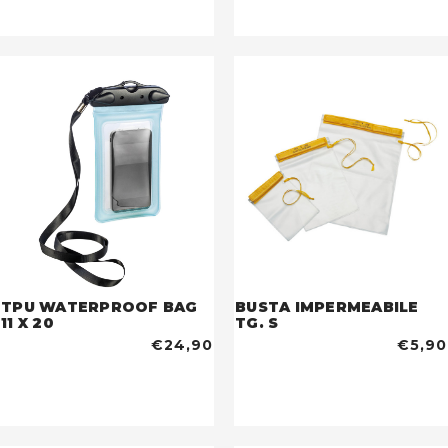
TPU WATERPROOF BAG
BUSTA IMPERMEABILE
11 X 20
TG. S
€24,90
€5,90