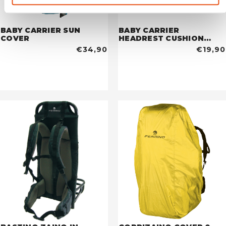
BABY CARRIER SUN
BABY CARRIER
COVER
HEADREST CUSHION
nero
€34,90
€19,90