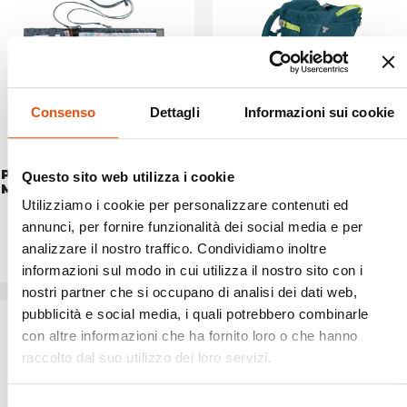
Consenso
Dettagli
Informazioni sui cookie
PORTA MAPPA SHELL
ZAINO PORTABABY
Questo sito web utilizza i cookie
MAP
SQUIRREL
Utilizziamo i cookie per personalizzare contenuti ed
€26,90
€254,90
annunci, per fornire funzionalità dei social media e per
analizzare il nostro traffico. Condividiamo inoltre
informazioni sul modo in cui utilizza il nostro sito con i
nostri partner che si occupano di analisi dei dati web,
pubblicità e social media, i quali potrebbero combinarle
con altre informazioni che ha fornito loro o che hanno
raccolto dal suo utilizzo dei loro servizi.