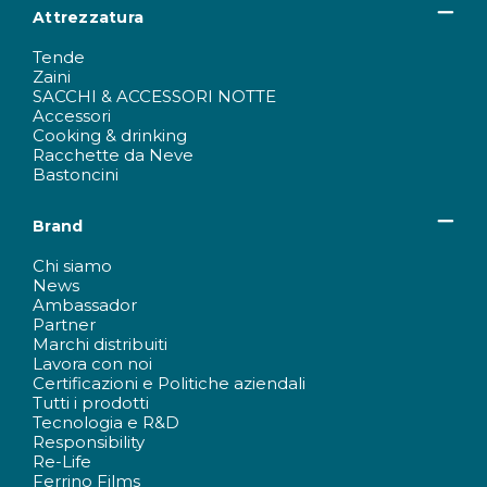
Attrezzatura
Tende
Zaini
SACCHI & ACCESSORI NOTTE
Accessori
Cooking & drinking
Racchette da Neve
Bastoncini
Brand
Chi siamo
News
Ambassador
Partner
Marchi distribuiti
Lavora con noi
Certificazioni e Politiche aziendali
Tutti i prodotti
Tecnologia e R&D
Responsibility
Re-Life
Ferrino Films