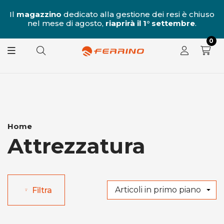
al
Il
magazzino
dedicato alla gestione dei resi è chiuso
nel mese di agosto,
riaprirà il 1° settembre
.
8.
0
Home
Attrezzatura
Filtra