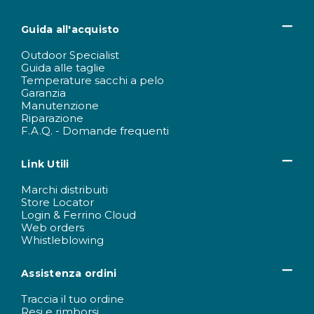
Guida all'acquisto
Outdoor Specialist
Guida alle taglie
Temperature sacchi a pelo
Garanzia
Manutenzione
Riparazione
F.A.Q. - Domande frequenti
Link Utili
Marchi distribuiti
Store Locator
Login & Ferrino Cloud
Web orders
Whistleblowing
Assistenza ordini
Traccia il tuo ordine
Resi e rimborsi