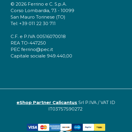
© 2026 Ferrino e C. S.p.A.
Corso Lombardia, 73 - 10099
San Mauro Torinese (TO)
Tel: +39 011 22 30 711
C.F. e P.IVA 00516070018
REA TO-447250
PEC ferrino@pec.it
Capitale sociale 949.440,00
eShop Partner Calicantus
Srl P.IVA / VAT ID
IT03757590272