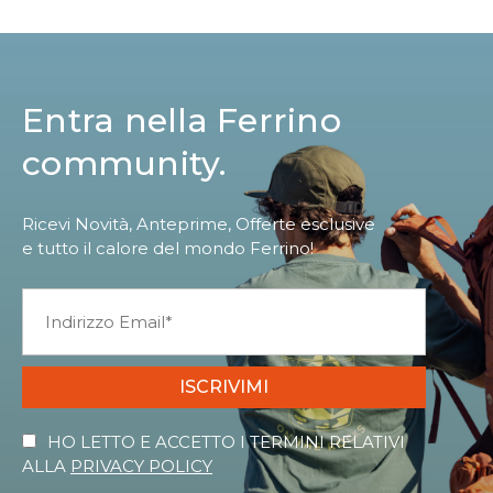
Entra nella Ferrino
community.
Ricevi Novità, Anteprime, Offerte esclusive
e tutto il calore del mondo Ferrino!
ISCRIVIMI
HO LETTO E ACCETTO I TERMINI RELATIVI
ALLA
PRIVACY POLICY