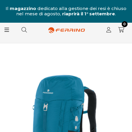
al
Il
magazzino
dedicato alla gestione dei resi è chiuso
nel mese di agosto,
riaprirà il 1° settembre
.
8.
0