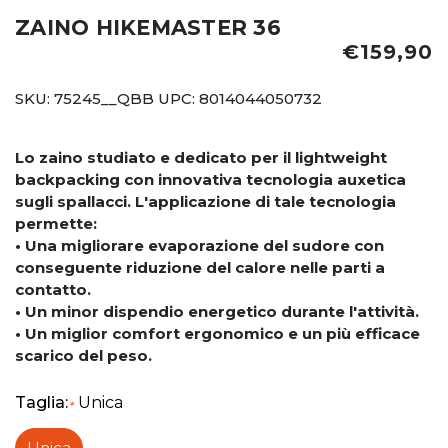
ZAINO HIKEMASTER 36
€159,90
SKU:
75245__QBB
UPC:
8014044050732
Lo zaino studiato e dedicato per il lightweight
backpacking con innovativa tecnologia auxetica
sugli spallacci. L'applicazione di tale tecnologia
permette:
• Una migliorare evaporazione del sudore con
conseguente riduzione del calore nelle parti a
contatto.
• Un minor dispendio energetico durante l'attività.
• Un miglior comfort ergonomico e un più efficace
scarico del peso.
Taglia:
Unica
*
Unica