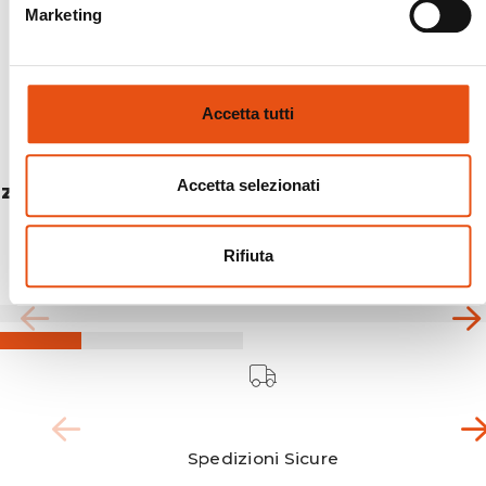
Marketing
Accetta tutti
Accetta selezionati
ZAINO HIKEMASTER 36
€159,90
Rifiuta
Spedizioni Sicure