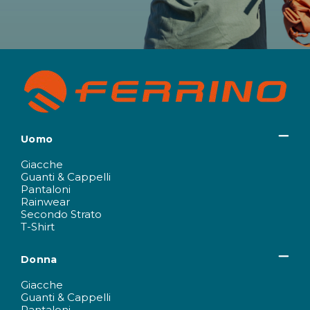
Uomo
Giacche
Guanti & Cappelli
Pantaloni
Rainwear
Secondo Strato
T-Shirt
Donna
Giacche
Guanti & Cappelli
Pantaloni