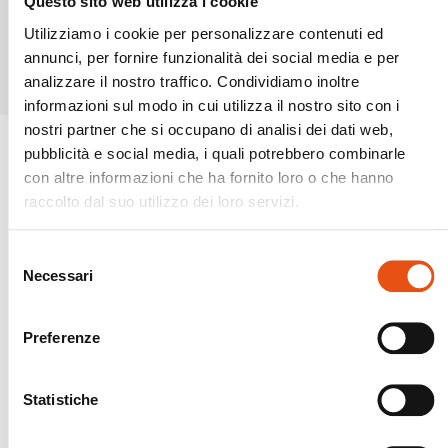
Questo sito web utilizza i cookie
Utilizziamo i cookie per personalizzare contenuti ed
Prodotti simili
annunci, per fornire funzionalità dei social media e per
analizzare il nostro traffico. Condividiamo inoltre
informazioni sul modo in cui utilizza il nostro sito con i
nostri partner che si occupano di analisi dei dati web,
pubblicità e social media, i quali potrebbero combinarle
con altre informazioni che ha fornito loro o che hanno
raccolto dal suo utilizzo dei loro servizi.
Selezione
Necessari
del
consenso
Preferenze
Statistiche