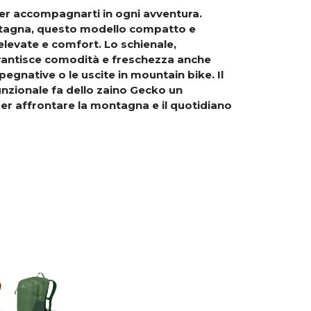
per accompagnarti in ogni avventura.
ntagna, questo modello compatto e
elevate e comfort. Lo schienale,
rantisce comodità e
freschezza anche
mpegnative o le uscite in mountain
bike. Il
zionale fa dello zaino Gecko un
er affrontare la montagna e il quotidiano