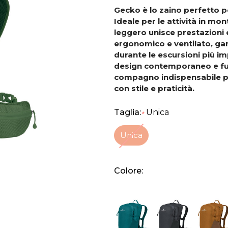
Gecko è lo zaino perfetto 
Ideale per le
attività in mo
leggero unisce prestazioni
ergonomico e ventilato, ga
durante le escursioni più i
design contemporaneo e fun
compagno
indispensabile p
con stile e praticità.
Taglia:
Unica
*
Unica
Colore: