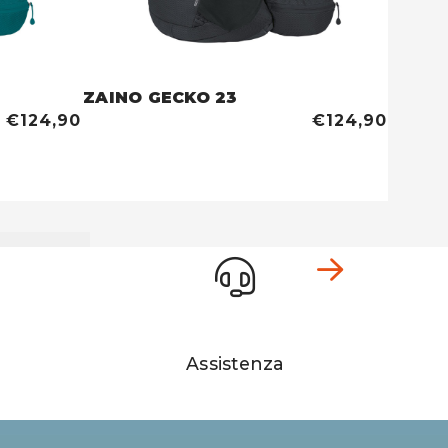
ZAINO GECKO 23
ZAINO
€124,90
€124,90
Assistenza