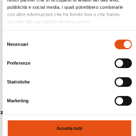
pubblicità e social media, i quali potrebbero combinarle
con altre informazioni che ha fornito loro o che hanno
raccolto dal suo utilizzo dei loro servizi.
Selezione
Necessari
del
consenso
Preferenze
Statistiche
Marketing
ZAINO APPALACHIAN 75
€179,90
Accetta tutti