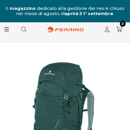
al
Il
magazzino
dedicato alla gestione dei resi è chiuso
nel mese di agosto,
riaprirà il 1° settembre
.
8.
0