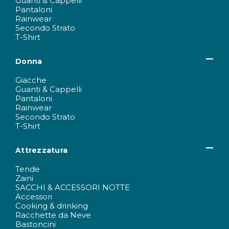
Guanti & Cappelli
Pantaloni
Rainwear
Secondo Strato
T-Shirt
Donna
Giacche
Guanti & Cappelli
Pantaloni
Rainwear
Secondo Strato
T-Shirt
Attrezzatura
Tende
Zaini
SACCHI & ACCESSORI NOTTE
Accessori
Cooking & drinking
Racchette da Neve
Bastoncini