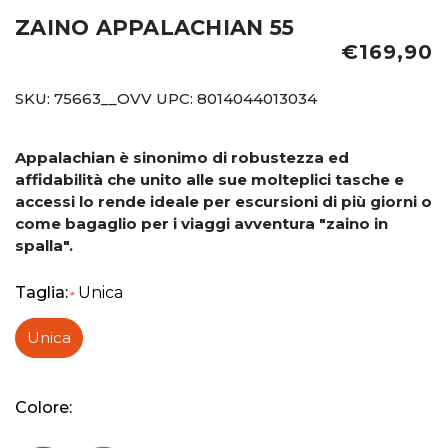
ZAINO APPALACHIAN 55
€169,90
SKU:
75663__OVV
UPC:
8014044013034
Appalachian è sinonimo di robustezza ed
affidabilità che unito alle sue molteplici tasche e
accessi lo rende ideale per escursioni di più giorni o
come bagaglio per i viaggi avventura "zaino in
spalla".
Taglia:
Unica
*
Unica
Colore: