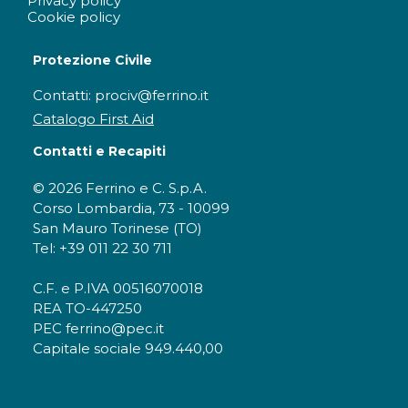
Privacy policy
Cookie policy
Protezione Civile
Contatti: prociv@ferrino.it
Catalogo First Aid
Contatti e Recapiti
© 2026 Ferrino e C. S.p.A.
Corso Lombardia, 73 - 10099
San Mauro Torinese (TO)
Tel: +39 011 22 30 711
C.F. e P.IVA 00516070018
REA TO-447250
PEC ferrino@pec.it
Capitale sociale 949.440,00