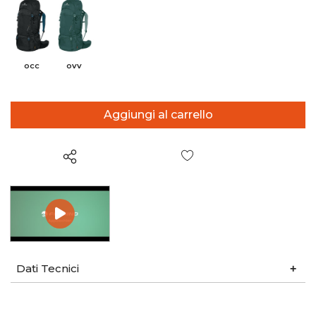
OCC
OVV
Wish List
Dati Tecnici