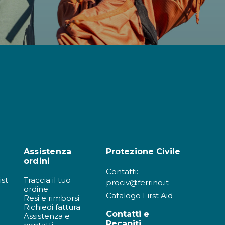
Assistenza
Protezione Civile
ordini
Contatti:
ist
Traccia il tuo
prociv@ferrino.it
ordine
Catalogo First Aid
Resi e rimborsi
Richiedi fattura
Contatti e
Assistenza e
Recapiti