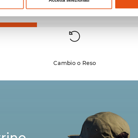
Accetta selezionati
Cambio o Reso
rrino