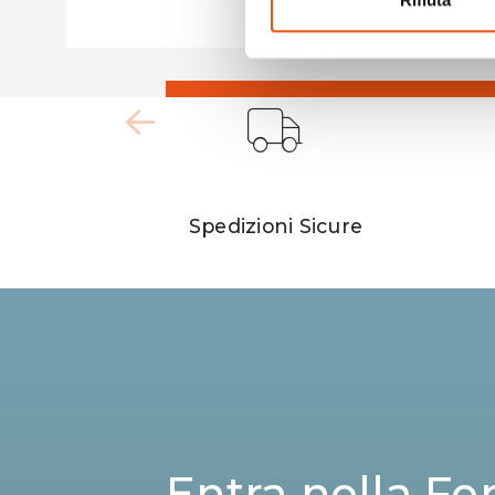
Rifiuta
Spedizioni Sicure
Entra nella Fe