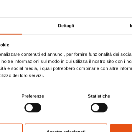
Dettagli
ookie
nalizzare contenuti ed annunci, per fornire funzionalità dei socia
inoltre informazioni sul modo in cui utilizza il nostro sito con i 
icità e social media, i quali potrebbero combinarle con altre inform
lizzo dei loro servizi.
Preferenze
Statistiche
T-SHIRT MAN
CLUB T-SHIRT MAN
€44,90