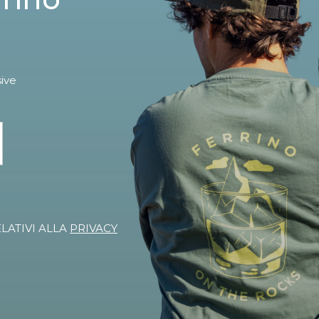
sive
ELATIVI ALLA
PRIVACY