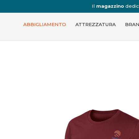
Il
magazzino
dedica
ABBIGLIAMENTO
ATTREZZATURA
BRA