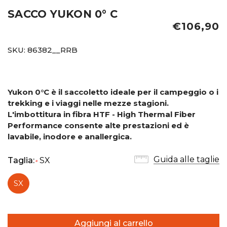
SACCO YUKON 0° C
€106,90
SKU:
86382__RRB
Yukon 0°C è il saccoletto ideale per il campeggio o i
trekking e i viaggi nelle mezze stagioni.
L'imbottitura in fibra HTF - High Thermal Fiber
Performance consente alte prestazioni ed è
lavabile, inodore e anallergica.
Guida alle taglie
Taglia:
SX
*
SX