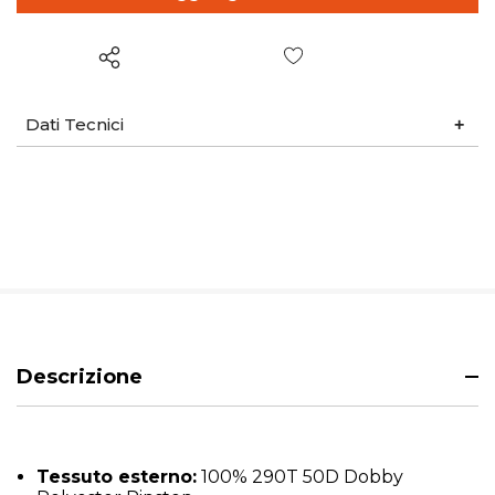
Wish List
Dati Tecnici
Descrizione
Tessuto esterno:
100% 290T 50D Dobby