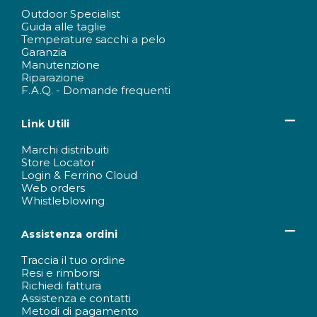
Outdoor Specialist
Guida alle taglie
Temperature sacchi a pelo
Garanzia
Manutenzione
Riparazione
F.A.Q. - Domande frequenti
Link Utili
Marchi distribuiti
Store Locator
Login & Ferrino Cloud
Web orders
Whistleblowing
Assistenza ordini
Traccia il tuo ordine
Resi e rimborsi
Richiedi fattura
Assistenza e contatti
Metodi di pagamento