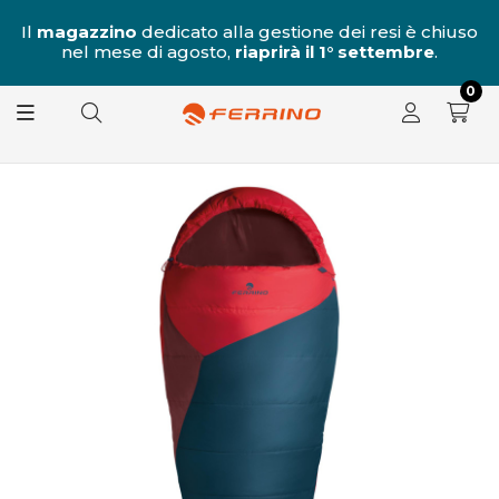
al
Il
magazzino
dedicato alla gestione dei resi è chiuso
nel mese di agosto,
riaprirà il 1° settembre
.
8.
0